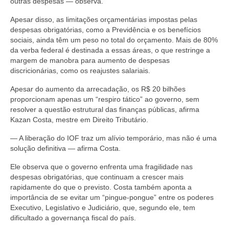
outras despesas — observa.
Apesar disso, as limitações orçamentárias impostas pelas
despesas obrigatórias, como a Previdência e os benefícios
sociais, ainda têm um peso no total do orçamento. Mais de 80%
da verba federal é destinada a essas áreas, o que restringe a
margem de manobra para aumento de despesas
discricionárias, como os reajustes salariais.
Apesar do aumento da arrecadação, os R$ 20 bilhões
proporcionam apenas um “respiro tático” ao governo, sem
resolver a questão estrutural das finanças públicas, afirma
Kazan Costa, mestre em Direito Tributário.
— A liberação do IOF traz um alívio temporário, mas não é uma
solução definitiva — afirma Costa.
Ele observa que o governo enfrenta uma fragilidade nas
despesas obrigatórias, que continuam a crescer mais
rapidamente do que o previsto. Costa também aponta a
importância de se evitar um “pingue-pongue” entre os poderes
Executivo, Legislativo e Judiciário, que, segundo ele, tem
dificultado a governança fiscal do país.