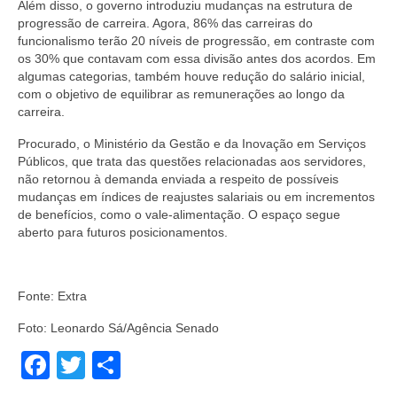
Além disso, o governo introduziu mudanças na estrutura de
progressão de carreira. Agora, 86% das carreiras do
funcionalismo terão 20 níveis de progressão, em contraste com
os 30% que contavam com essa divisão antes dos acordos. Em
algumas categorias, também houve redução do salário inicial,
com o objetivo de equilibrar as remunerações ao longo da
carreira.
Procurado, o Ministério da Gestão e da Inovação em Serviços
Públicos, que trata das questões relacionadas aos servidores,
não retornou à demanda enviada a respeito de possíveis
mudanças em índices de reajustes salariais ou em incrementos
de benefícios, como o vale-alimentação. O espaço segue
aberto para futuros posicionamentos.
Fonte: Extra
Foto: Leonardo Sá/Agência Senado
Facebook
Twitter
Share