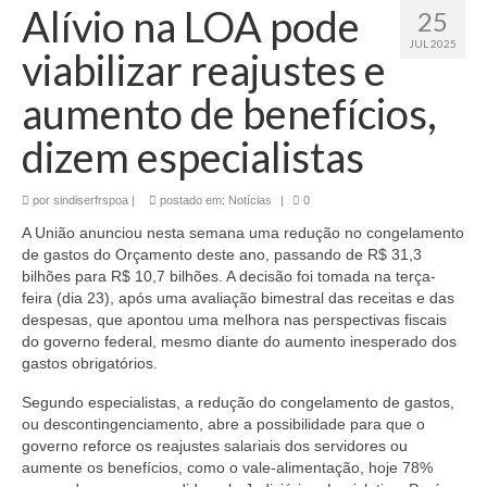
Alívio na LOA pode
25
JUL 2025
viabilizar reajustes e
aumento de benefícios,
dizem especialistas
por
sindiserfrspoa
|
postado em:
Notícias
|
0
A União anunciou nesta semana uma redução no congelamento
de gastos do Orçamento deste ano, passando de R$ 31,3
bilhões para R$ 10,7 bilhões. A decisão foi tomada na terça-
feira (dia 23), após uma avaliação bimestral das receitas e das
despesas, que apontou uma melhora nas perspectivas fiscais
do governo federal, mesmo diante do aumento inesperado dos
gastos obrigatórios.
Segundo especialistas, a redução do congelamento de gastos,
ou descontingenciamento, abre a possibilidade para que o
governo reforce os reajustes salariais dos servidores ou
aumente os benefícios, como o vale-alimentação, hoje 78%