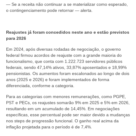
— Se a receita não continuar a se materializar como esperado,
o contingenciamento pode retornar — alerta.
Reajustes já foram concedidos neste ano e estão previstos
para 2026
Em 2024, após diversas rodadas de negociação, o governo
federal firmou acordos de reajuste com a grande maioria do
funcionalismo, que conta com 1.222.723 servidores públicos
federais, sendo 47,14% ativos, 33,87% aposentados e 18,99%
pensionistas. Os aumentos foram escalonados ao longo de dois
anos (2025 e 2026) e foram implementados de forma
diferenciada, conforme a categoria.
Para as categorias com menores remunerações, como PGPE,
PST e PECs, os reajustes somarão 9% em 2025 e 5% em 2026,
resultando em um acumulado de 14,45%. Em negociações
específicas, esse percentual pode ser maior devido a mudanças
nos steps de progressão funcional. O ganho real acima da
inflação projetada para o período é de 7,4%.