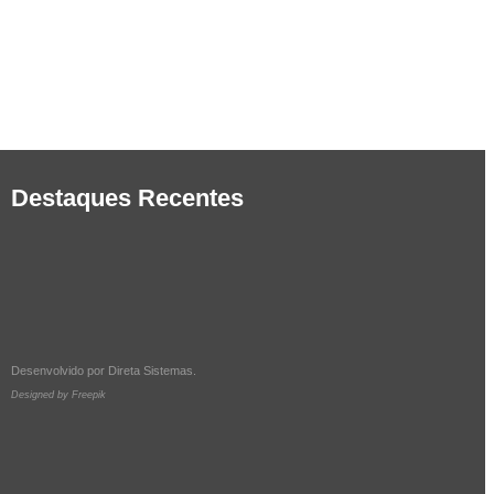
Destaques Recentes
Desenvolvido por
Direta Sistemas
.
Designed by Freepik