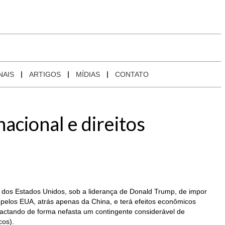
NAIS
ARTIGOS
MÍDIAS
CONTATO
cional e direitos
 dos Estados Unidos, sob a liderança de Donald Trump, de impor
 pelos EUA, atrás apenas da China, e terá efeitos econômicos
pactando de forma nefasta um contingente considerável de
cos).