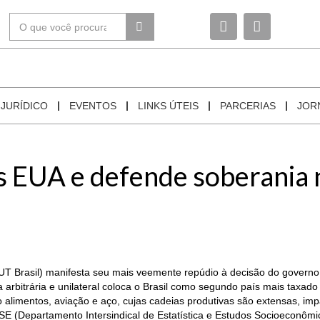
JURÍDICO
EVENTOS
LINKS ÚTEIS
PARCERIAS
JOR
 EUA e defende soberania na
UT Brasil) manifesta seu mais veemente repúdio à decisão do governo
arbitrária e unilateral coloca o Brasil como segundo país mais taxado
 alimentos, aviação e aço, cujas cadeias produtivas são extensas, im
SE (Departamento Intersindical de Estatística e Estudos Socioeconômi