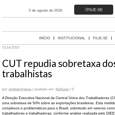
FILIE-SE
5 de agosto de 2026
INÍCIO
INSTITUCIONAL
FILIE-SE
11
jul 2025
CUT repudia sobretaxa dos
trabalhistas
por
sindiserfrspoa
|
postado em:
Notícias
|
0
A Direção Executiva Nacional da Central Única dos Trabalhadores (C
uma sobretaxa de 50% sobre as exportações brasileiras. Esta medida 
complexos e problemáticos para o Brasil, sobretudo em setores como
trabalhadores e trabalhadoras, conforme análise realizada pelo DIEE