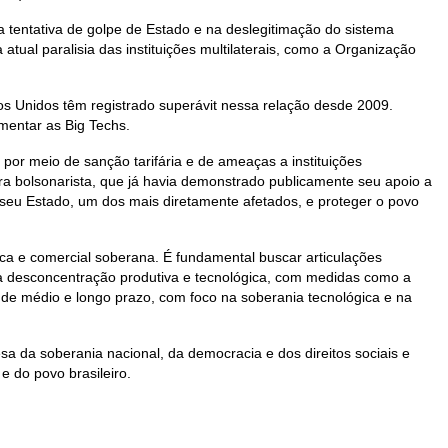
a tentativa de golpe de Estado e na deslegitimação do sistema
a atual paralisia das instituições multilaterais, como a Organização
s Unidos têm registrado superávit nessa relação desde 2009.
amentar as Big Techs.
por meio de sanção tarifária e de ameaças a instituições
gura bolsonarista, que já havia demonstrado publicamente seu apoio a
 seu Estado, um dos mais diretamente afetados, e proteger o povo
ica e comercial soberana. É fundamental buscar articulações
r a desconcentração produtiva e tecnológica, com medidas como a
o de médio e longo prazo, com foco na soberania tecnológica e na
a da soberania nacional, da democracia e dos direitos sociais e
e do povo brasileiro.