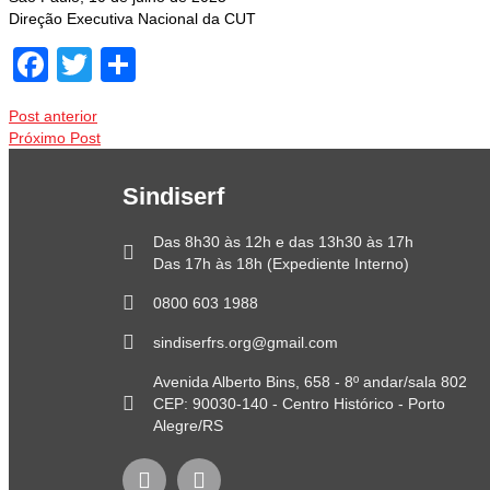
Direção Executiva Nacional da CUT
Facebook
Twitter
Share
Post anterior
Próximo Post
Sindiserf
Das 8h30 às 12h e das 13h30 às 17h
Das 17h às 18h (Expediente Interno)
0800 603 1988
sindiserfrs.org@gmail.com
Avenida Alberto Bins, 658 - 8º andar/sala 802
CEP: 90030-140 - Centro Histórico - Porto
Alegre/RS