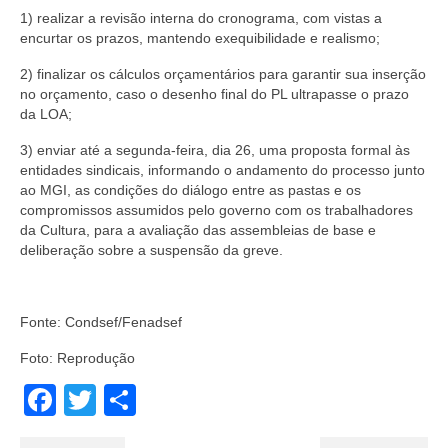
1) realizar a revisão interna do cronograma, com vistas a
encurtar os prazos, mantendo exequibilidade e realismo;
2) finalizar os cálculos orçamentários para garantir sua inserção
no orçamento, caso o desenho final do PL ultrapasse o prazo
da LOA;
3) enviar até a segunda-feira, dia 26, uma proposta formal às
entidades sindicais, informando o andamento do processo junto
ao MGI, as condições do diálogo entre as pastas e os
compromissos assumidos pelo governo com os trabalhadores
da Cultura, para a avaliação das assembleias de base e
deliberação sobre a suspensão da greve.
Fonte: Condsef/Fenadsef
Foto: Reprodução
Facebook
Twitter
Share