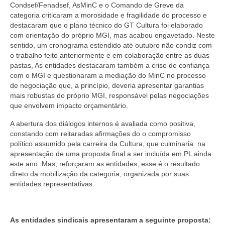
Condsef/Fenadsef, AsMinC e o Comando de Greve da
categoria criticaram a morosidade e fragilidade do processo e
destacaram que o plano técnico do GT Cultura foi elaborado
com orientação do próprio MGI, mas acabou engavetado. Neste
sentido, um cronograma estendido até outubro não condiz com
o trabalho feito anteriormente e em colaboração entre as duas
pastas, As entidades destacaram também a crise de confiança
com o MGI e questionaram a mediação do MinC no processo
de negociação que, a princípio, deveria apresentar garantias
mais robustas do próprio MGI, responsável pelas negociações
que envolvem impacto orçamentário.
A abertura dos diálogos internos é avaliada como positiva,
constando com reitaradas afirmações do o compromisso
político assumido pela carreira da Cultura, que culminaria na
apresentação de uma proposta final a ser incluída em PL ainda
este ano. Mas, reforçaram as entidades, esse é o resultado
direto da mobilização da categoria, organizada por suas
entidades representativas.
As entidades sindicais apresentaram a seguinte proposta: