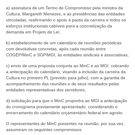
a) assinatura de um Termo de Compromisso pela ministra da
Cultura, Margareth Menezes, e as presidências das entidades
vinculadas, reafirmando o apoio à pauta da carreira e todos os
esforços institucionais cabíveis para a concretização da
demanda em Projeto de Lei;
b) estabelecimento de um calendário de reuniões periódicas
com devolutivas concretas, após cada reunião entre
COGEP/MinC e SGP/MGI, às entidades sindicais e associativas;
c) envio de uma proposta conjunta ao MinC e ao MGI, cobrando
a antecipação do calendário, visando a inclusão da carreira da
Cultura no primeiro PL (previsto para julho), com a garantia de
acompanhamento das reuniões e de seus resultados pelas
entidades representativas dos servidores;
d) solicitação para que o MinC proponha ao MGI a antecipação
do cronograma previamente apresentado, considerando o
encerramento do calendário orçamentário federal em agosto.
O representantes do MinC presentes na reunião, por sua vez,
assumiram os seguintes compromissos: