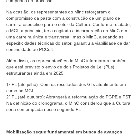
cumpridos no processo.
Na ocasião, os representantes do Minc reforçaram o
compromisso da pasta com a construção de um plano de
carreira específico para o setor da Cultura. Conforme relatado,
o MGI, a princípio, teria cogitado a incorporação do MinC em
uma carreira única e transversal, mas o MinC, alegando as
especificidades técnicas do setor, garantiu a viabilidade de dar
continuidade ao PCCult.
Além disso, as representações do MinC informaram também
que está previsto o envio de dois Projetos de Lei (PLs)
estruturantes ainda em 2025.
1º PL (até julho): Com os resultados dos GTs atualmente em
curso no MGI.
2º PL (até outubro): Abrangerá a reformulação do PGPE e PST.
Na definição do cronograma, o MinC considerou que a Cultura
seria contemplada nesse segundo PL.
Mobilização segue fundamental em busca de avanços