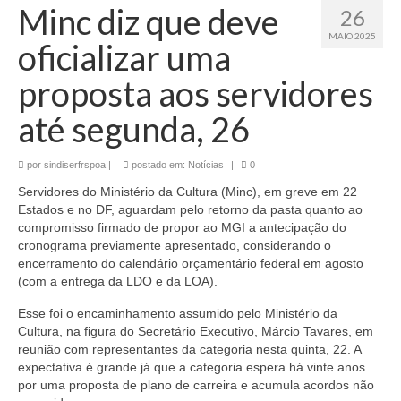
Minc diz que deve
26
MAIO 2025
oficializar uma
proposta aos servidores
até segunda, 26
por
sindiserfrspoa
|
postado em:
Notícias
|
0
Servidores do Ministério da Cultura (Minc), em greve em 22
Estados e no DF, aguardam pelo retorno da pasta quanto ao
compromisso firmado de propor ao MGI a antecipação do
cronograma previamente apresentado, considerando o
encerramento do calendário orçamentário federal em agosto
(com a entrega da LDO e da LOA).
Esse foi o encaminhamento assumido pelo Ministério da
Cultura, na figura do Secretário Executivo, Márcio Tavares, em
reunião com representantes da categoria nesta quinta, 22. A
expectativa é grande já que a categoria espera há vinte anos
por uma proposta de plano de carreira e acumula acordos não