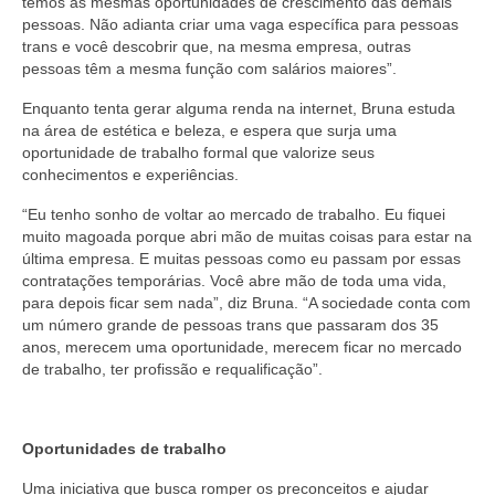
temos as mesmas oportunidades de crescimento das demais
pessoas. Não adianta criar uma vaga específica para pessoas
trans e você descobrir que, na mesma empresa, outras
pessoas têm a mesma função com salários maiores”.
Enquanto tenta gerar alguma renda na internet, Bruna estuda
na área de estética e beleza, e espera que surja uma
oportunidade de trabalho formal que valorize seus
conhecimentos e experiências.
“Eu tenho sonho de voltar ao mercado de trabalho. Eu fiquei
muito magoada porque abri mão de muitas coisas para estar na
última empresa. E muitas pessoas como eu passam por essas
contratações temporárias. Você abre mão de toda uma vida,
para depois ficar sem nada”, diz Bruna. “A sociedade conta com
um número grande de pessoas trans que passaram dos 35
anos, merecem uma oportunidade, merecem ficar no mercado
de trabalho, ter profissão e requalificação”.
Oportunidades de trabalho
Uma iniciativa que busca romper os preconceitos e ajudar