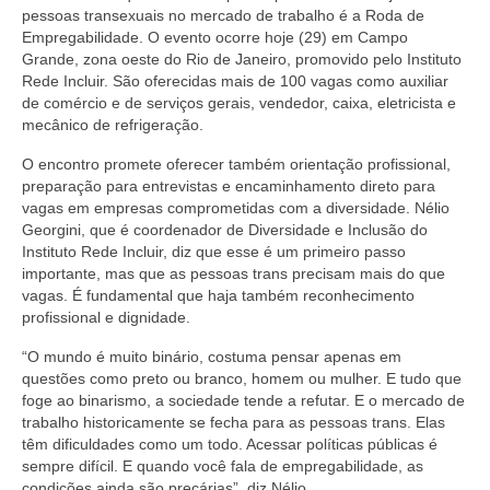
pessoas transexuais no mercado de trabalho é a Roda de
Empregabilidade. O evento ocorre hoje (29) em Campo
Grande, zona oeste do Rio de Janeiro, promovido pelo Instituto
Rede Incluir. São oferecidas mais de 100 vagas como auxiliar
de comércio e de serviços gerais, vendedor, caixa, eletricista e
mecânico de refrigeração.
O encontro promete oferecer também orientação profissional,
preparação para entrevistas e encaminhamento direto para
vagas em empresas comprometidas com a diversidade. Nélio
Georgini, que é coordenador de Diversidade e Inclusão do
Instituto Rede Incluir, diz que esse é um primeiro passo
importante, mas que as pessoas trans precisam mais do que
vagas. É fundamental que haja também reconhecimento
profissional e dignidade.
“O mundo é muito binário, costuma pensar apenas em
questões como preto ou branco, homem ou mulher. E tudo que
foge ao binarismo, a sociedade tende a refutar. E o mercado de
trabalho historicamente se fecha para as pessoas trans. Elas
têm dificuldades como um todo. Acessar políticas públicas é
sempre difícil. E quando você fala de empregabilidade, as
condições ainda são precárias”, diz Nélio.