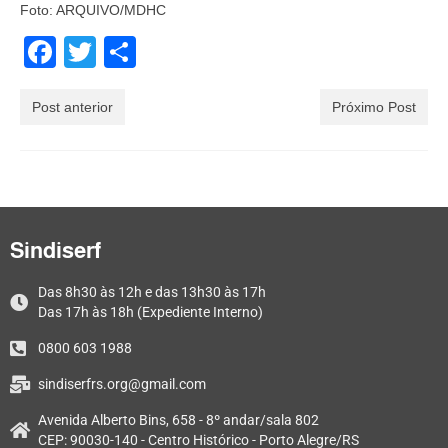
Foto: ARQUIVO/MDHC
Facebook
Twitter
Share
Post anterior
Próximo Post
Sindiserf
Das 8h30 às 12h e das 13h30 às 17h
Das 17h às 18h (Expediente Interno)
0800 603 1988
sindiserfrs.org@gmail.com
Avenida Alberto Bins, 658 - 8º andar/sala 802
CEP: 90030-140 - Centro Histórico - Porto Alegre/RS