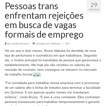
Pessoas trans
29
JAN 2025
enfrentam rejeições
em busca de vagas
formais de emprego
por
sindiserfrspoa
|
postado em:
Notícias
|
0
Há um ano e dois meses, Bruna Valeska foi demitida de uma
loja de perfumaria e cosméticos em que trabalhava. Segundo
ela, o motivo principal foi transfobia da pessoa que gerenciava o
estabelecimento. Até hoje ela não recebeu os valores da
rescisão de contrato, nem conseguiu se reinserir no mercado
de trabalho formal.
“Fui convidada para trabalhar nessa empresa com a promessa
de um salário alto e bolsa de estudos para terminar a faculdade
em Química. E em apenas quatro meses me mandaram
embora”, conta Bruna. “E isso é uma constante. Eles contratam
pessoas transexuais para trabalhar temporariamente e garantir