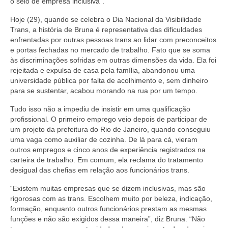
o selo de empresa inclusiva”.
Hoje (29), quando se celebra o Dia Nacional da Visibilidade
Trans, a história de Bruna é representativa das dificuldades
enfrentadas por outras pessoas trans ao lidar com preconceitos
e portas fechadas no mercado de trabalho. Fato que se soma
às discriminações sofridas em outras dimensões da vida. Ela foi
rejeitada e expulsa de casa pela família, abandonou uma
universidade pública por falta de acolhimento e, sem dinheiro
para se sustentar, acabou morando na rua por um tempo.
Tudo isso não a impediu de insistir em uma qualificação
profissional. O primeiro emprego veio depois de participar de
um projeto da prefeitura do Rio de Janeiro, quando conseguiu
uma vaga como auxiliar de cozinha. De lá para cá, vieram
outros empregos e cinco anos de experiência registrados na
carteira de trabalho. Em comum, ela reclama do tratamento
desigual das chefias em relação aos funcionários trans.
“Existem muitas empresas que se dizem inclusivas, mas são
rigorosas com as trans. Escolhem muito por beleza, indicação,
formação, enquanto outros funcionários prestam as mesmas
funções e não são exigidos dessa maneira”, diz Bruna. “Não