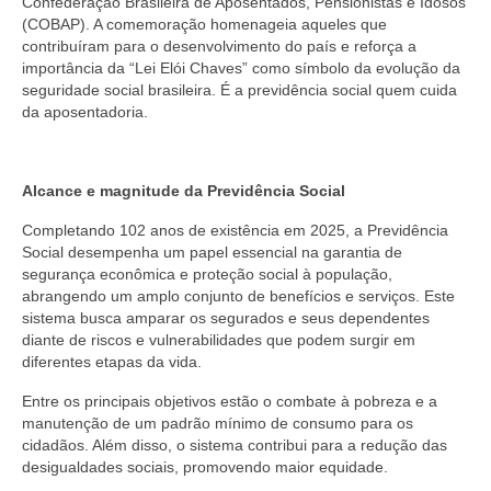
Confederação Brasileira de Aposentados, Pensionistas e Idosos
(COBAP). A comemoração homenageia aqueles que
contribuíram para o desenvolvimento do país e reforça a
importância da “Lei Elói Chaves” como símbolo da evolução da
seguridade social brasileira. É a previdência social quem cuida
da aposentadoria.
Alcance e magnitude da Previdência Social
Completando 102 anos de existência em 2025, a Previdência
Social desempenha um papel essencial na garantia de
segurança econômica e proteção social à população,
abrangendo um amplo conjunto de benefícios e serviços. Este
sistema busca amparar os segurados e seus dependentes
diante de riscos e vulnerabilidades que podem surgir em
diferentes etapas da vida.
Entre os principais objetivos estão o combate à pobreza e a
manutenção de um padrão mínimo de consumo para os
cidadãos. Além disso, o sistema contribui para a redução das
desigualdades sociais, promovendo maior equidade.