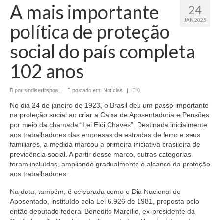
A mais importante
24
JAN 2025
política de proteção
social do país completa
102 anos
por
sindiserfrspoa
|
postado em:
Notícias
|
0
No dia 24 de janeiro de 1923, o Brasil deu um passo importante
na proteção social ao criar a Caixa de Aposentadoria e Pensões
por meio da chamada “Lei Elói Chaves”. Destinada inicialmente
aos trabalhadores das empresas de estradas de ferro e seus
familiares, a medida marcou a primeira iniciativa brasileira de
previdência social. A partir desse marco, outras categorias
foram incluídas, ampliando gradualmente o alcance da proteção
aos trabalhadores.
Na data, também, é celebrada como o Dia Nacional do
Aposentado, instituído pela Lei 6.926 de 1981, proposta pelo
então deputado federal Benedito Marcílio, ex-presidente da