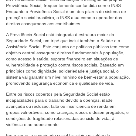
Previdência Social, frequentemente confundida com o INSS.
Enquanto a Previdência Social é um dos pilares do sistema de
proteção social brasileiro, o INSS atua como o operador dos
direitos assegurados aos contribuintes.
A Previdência Social está integrada à estrutura maior da
Seguridade Social, um tripé que inclui também a Saúde e a
Assistência Social. Este conjunto de políticas públicas tem como
objetivo central assegurar direitos fundamentais à população,
como acesso à saúde, suporte financeiro em situações de
vulnerabilidade e proteção contra riscos sociais. Baseado em
princípios como dignidade, solidariedade e justiça social, o
sistema vai garantir um nível mínimo de bem-estar à população,
promovendo segurança econômica e qualidade de vida.
Entre os riscos cobertos pela Seguridade Social estão
incapacidades para o trabalho devido a doenças, idade
avançada ou reclusão; falta ou insuficiência de renda em
grupos vulneráveis, como crianças, idosos e desempregados; e
condições de fragilidade relacionadas ao ciclo de vida, à
violência e ao adoecimento.
Em resumo, a seguridade social brasileira vai além da