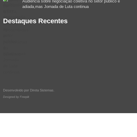
Audiência sobre negociação coletiva no setor público é
adiada,mas Jornada de Luta continua
Destaques Recentes
Desenvolvido por
Direta Sistemas
.
Designed by Freepik