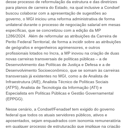
desse processo de reformulação da estrutura e das diretrizes
para planos de carreira do Estado, na qual inclusive a Condsef
buscou colaborar com a apresentação de sugestões ao
governo, o MGI iniciou uma reforma administrativa de forma
unilateral durante o processo de negociação salarial em mesas
específicas, que se concretizou com a edição da MP
1286/2024. Além de reformular as atribuições da Carreira de
Perito Federal Territorial, de forma a incidir sobre as atribuições
de geógrafos e engenheiros agrimensores, e outros
profissionais lotados no Incra, a MP inovou na criação de duas
novas carreiras transversais de políticas públicas – a de
Desenvolvimento das Políticas de Justiça e Defesa e a de
Desenvolvimento Socioeconômico, que se somam às carreiras
transversais já existentes no MGI, como a de Analista de
Infraestrutura (AIE), Analista Técnico de Políticas Sociais
(ATPS), Analista de Tecnologia da Informação (ATI) e
Especialista em Políticas Públicas e Gestão Governamental
(EPPGG).
Nesse cenário, a Condsef/Fenadsef tem exigido do governo
federal que todos os atuais servidores públicos, ativos e
aposentados, sejam enquadrados com isonomia remuneratória
em qualquer processo de estruturação que implique na criação