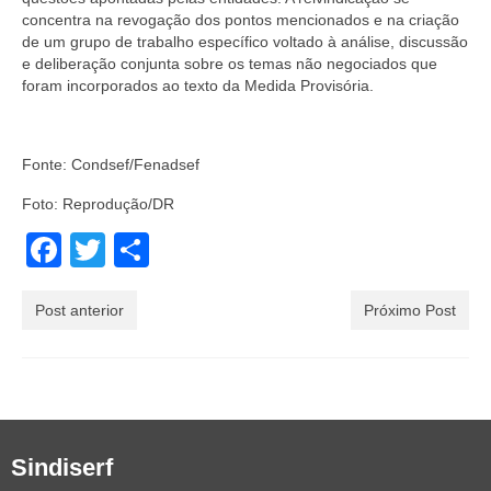
concentra na revogação dos pontos mencionados e na criação
de um grupo de trabalho específico voltado à análise, discussão
e deliberação conjunta sobre os temas não negociados que
foram incorporados ao texto da Medida Provisória.
Fonte: Condsef/Fenadsef
Foto: Reprodução/DR
Facebook
Twitter
Share
Post anterior
Próximo Post
Sindiserf