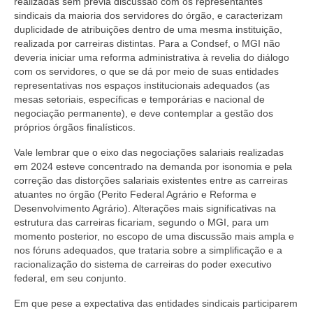
realizadas sem prévia discussão com os representantes
sindicais da maioria dos servidores do órgão, e caracterizam
duplicidade de atribuições dentro de uma mesma instituição,
realizada por carreiras distintas. Para a Condsef, o MGI não
deveria iniciar uma reforma administrativa à revelia do diálogo
com os servidores, o que se dá por meio de suas entidades
representativas nos espaços institucionais adequados (as
mesas setoriais, específicas e temporárias e nacional de
negociação permanente), e deve contemplar a gestão dos
próprios órgãos finalísticos.
Vale lembrar que o eixo das negociações salariais realizadas
em 2024 esteve concentrado na demanda por isonomia e pela
correção das distorções salariais existentes entre as carreiras
atuantes no órgão (Perito Federal Agrário e Reforma e
Desenvolvimento Agrário). Alterações mais significativas na
estrutura das carreiras ficariam, segundo o MGI, para um
momento posterior, no escopo de uma discussão mais ampla e
nos fóruns adequados, que trataria sobre a simplificação e a
racionalização do sistema de carreiras do poder executivo
federal, em seu conjunto.
Em que pese a expectativa das entidades sindicais participarem