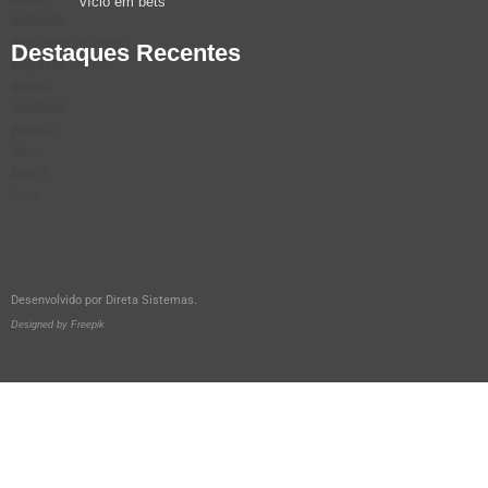
vício em bets
Destaques Recentes
Desenvolvido por
Direta Sistemas
.
Designed by Freepik