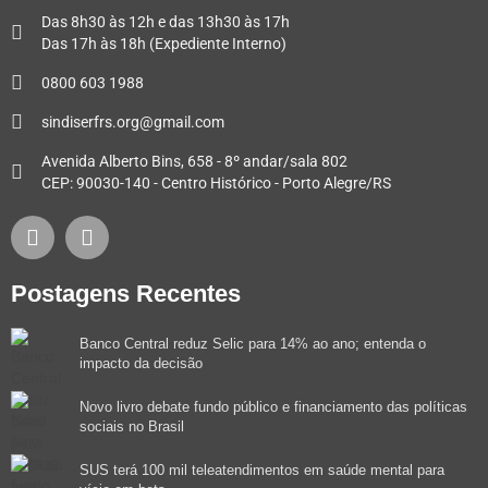
Das 8h30 às 12h e das 13h30 às 17h
Das 17h às 18h (Expediente Interno)
0800 603 1988
sindiserfrs.org@gmail.com
Avenida Alberto Bins, 658 - 8º andar/sala 802
CEP: 90030-140 - Centro Histórico - Porto Alegre/RS
Postagens Recentes
Banco Central reduz Selic para 14% ao ano; entenda o
impacto da decisão
Novo livro debate fundo público e financiamento das políticas
sociais no Brasil
SUS terá 100 mil teleatendimentos em saúde mental para