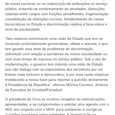
de novas carreiras ou na redescrição de atribuições no serviço
público, evitando-se sombreamento de atividades, distorções
salariais entre cargos com funções semelhantes, fragmentação,
consolidação de distinções nocivas, fortalecimento de castas
burocráticas no Estado e discriminação relativa à faixa etária e
nível de escolaridade.
“Nós estamos enfrentando uma visão de Estado que tem se
mostrado profundamente gerencialista, elitista e etarista, o que
tem gerado uma série de problemas de discriminação,
sobretudo com relação a servidores de menor escolaridade ou
com mais tempo de ingresso no serviço público. Sob o véu da
modernização, o governo tem imposto uma visão de Estado
que não dialoga com as expectativas dos servidores por um
Estado mais inclusivo e democrático, e por essa razão estamos
mobilizando a nossa base para reportar a questão diretamente
à Presidência da República”, afirmou Mônica Carneiro, diretora
da Executiva da Condsef/Fenadsef.
O presidente do Incra se mostrou receptivo às reivindicações
apresentadas, e se comprometeu a solicitar uma agenda com o
MGI, em conjunto com o MDA, para esclarecer e corrigir as
questões apontadas pelas entidades. A reivindicação se