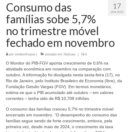
Consumo das
17
JAN 2025
famílias sobe 5,7%
no trimestre móvel
fechado em novembro
por
sindiserfrspoa
|
postado em:
Notícias
|
0
O Monitor do PIB-FGV aponta crescimento de 0,6% na
atividade econômica em novembro na comparação com
outubro. A informação foi divulgada nesta sexta-feira (17), no
Rio de Janeiro, pelo Instituto Brasileiro de Economia (Ibre), da
Fundação Getulio Vargas (FGV). Em termos monetários,
estima-se que o PIB acumulado até outubro – em valores
correntes – tenha sido de R$ 10,708 trilhões.
O consumo das famílias cresceu 5,7% no trimestre móvel
encerrado em novembro. “O desempenho do consumo das
famílias segue sendo de forte crescimento, embora, pela
primeira vez, desde maio de 2024, o crescimento da taxa