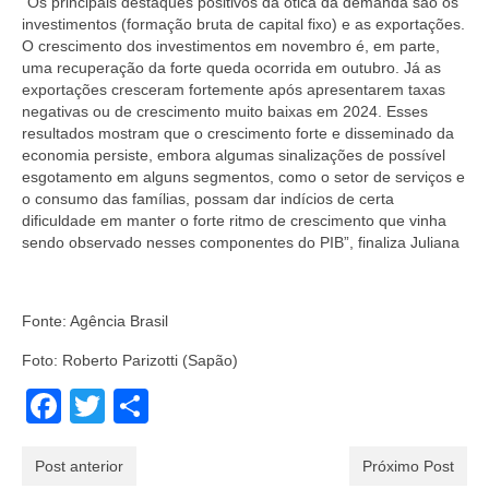
“Os principais destaques positivos da ótica da demanda são os
investimentos (formação bruta de capital fixo) e as exportações.
O crescimento dos investimentos em novembro é, em parte,
uma recuperação da forte queda ocorrida em outubro. Já as
exportações cresceram fortemente após apresentarem taxas
negativas ou de crescimento muito baixas em 2024. Esses
resultados mostram que o crescimento forte e disseminado da
economia persiste, embora algumas sinalizações de possível
esgotamento em alguns segmentos, como o setor de serviços e
o consumo das famílias, possam dar indícios de certa
dificuldade em manter o forte ritmo de crescimento que vinha
sendo observado nesses componentes do PIB”, finaliza Juliana
Fonte: Agência Brasil
Foto: Roberto Parizotti (Sapão)
Facebook
Twitter
Share
Post anterior
Próximo Post