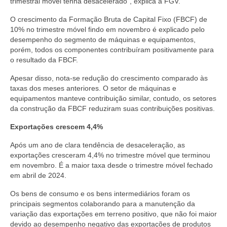
trimestral móvel tenha desacelerado”, explica a FGV.
O crescimento da Formação Bruta de Capital Fixo (FBCF) de
10% no trimestre móvel findo em novembro é explicado pelo
desempenho do segmento de máquinas e equipamentos,
porém, todos os componentes contribuíram positivamente para
o resultado da FBCF.
Apesar disso, nota-se redução do crescimento comparado às
taxas dos meses anteriores. O setor de máquinas e
equipamentos manteve contribuição similar, contudo, os setores
da construção da FBCF reduziram suas contribuições positivas.
Exportações crescem 4,4%
Após um ano de clara tendência de desaceleração, as
exportações cresceram 4,4% no trimestre móvel que terminou
em novembro. É a maior taxa desde o trimestre móvel fechado
em abril de 2024.
Os bens de consumo e os bens intermediários foram os
principais segmentos colaborando para a manutenção da
variação das exportações em terreno positivo, que não foi maior
devido ao desempenho negativo das exportações de produtos