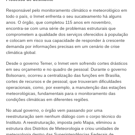
Responsável pelo monitoramento climático e meteorológico em
todo o país, o Inmet enfrenta o seu sucateamento há alguns
anos. O órgão, que completou 115 anos em novembro,
encontra-se com uma série de problemas estruturais que
comprometem a qualidade dos serviços oferecidos à população
e colocam em risco sua capacidade de responder à crescente
demanda por informações precisas em um cenário de crise
climática global.
Desde o governo Temer, o Inmet vem sofrendo cortes drásticos
em seu orçamento e no quadro de pessoal. Durante o governo
Bolsonaro, ocorreu a centralização das funções em Brasília,
cortes de recursos e de pessoal, que trouxeram dificuldades
operacionais, como, por exemplo, a manutenção das estações
meteorológicas, fundamentais para o monitoramento das
condições climáticas em diferentes regiões.
No atual governo, o órgão vem passando por uma
reestruturação sem nenhum diálogo com o corpo técnico do
Instituto. A reestruturação, imposta pelo Mapa, eliminou a
estrutura dos Distritos de Meteorologia e criou unidades de
meteorologia dentro das Superintendências Federais de