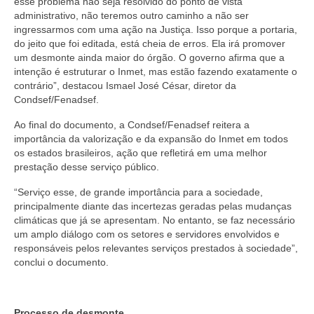
esse problema não seja resolvido do ponto de vista
administrativo, não teremos outro caminho a não ser
ingressarmos com uma ação na Justiça. Isso porque a portaria,
do jeito que foi editada, está cheia de erros. Ela irá promover
um desmonte ainda maior do órgão. O governo afirma que a
intenção é estruturar o Inmet, mas estão fazendo exatamente o
contrário”, destacou Ismael José César, diretor da
Condsef/Fenadsef.
Ao final do documento, a Condsef/Fenadsef reitera a
importância da valorização e da expansão do Inmet em todos
os estados brasileiros, ação que refletirá em uma melhor
prestação desse serviço público.
“Serviço esse, de grande importância para a sociedade,
principalmente diante das incertezas geradas pelas mudanças
climáticas que já se apresentam. No entanto, se faz necessário
um amplo diálogo com os setores e servidores envolvidos e
responsáveis pelos relevantes serviços prestados à sociedade”,
conclui o documento.
Processo de desmonte