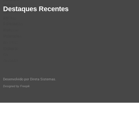
Destaques Recentes
Desenvolvido por
Direta Sistemas
.
Designed by Freepik