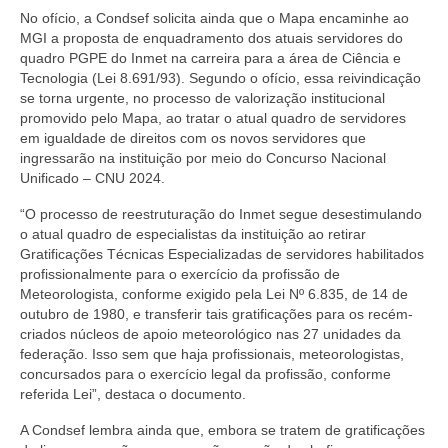
No ofício, a Condsef solicita ainda que o Mapa encaminhe ao
MGI a proposta de enquadramento dos atuais servidores do
quadro PGPE do Inmet na carreira para a área de Ciência e
Tecnologia (Lei 8.691/93). Segundo o ofício, essa reivindicação
se torna urgente, no processo de valorização institucional
promovido pelo Mapa, ao tratar o atual quadro de servidores
em igualdade de direitos com os novos servidores que
ingressarão na instituição por meio do Concurso Nacional
Unificado – CNU 2024.
“O processo de reestruturação do Inmet segue desestimulando
o atual quadro de especialistas da instituição ao retirar
Gratificações Técnicas Especializadas de servidores habilitados
profissionalmente para o exercício da profissão de
Meteorologista, conforme exigido pela Lei Nº 6.835, de 14 de
outubro de 1980, e transferir tais gratificações para os recém-
criados núcleos de apoio meteorológico nas 27 unidades da
federação. Isso sem que haja profissionais, meteorologistas,
concursados para o exercício legal da profissão, conforme
referida Lei”, destaca o documento.
A Condsef lembra ainda que, embora se tratem de gratificações