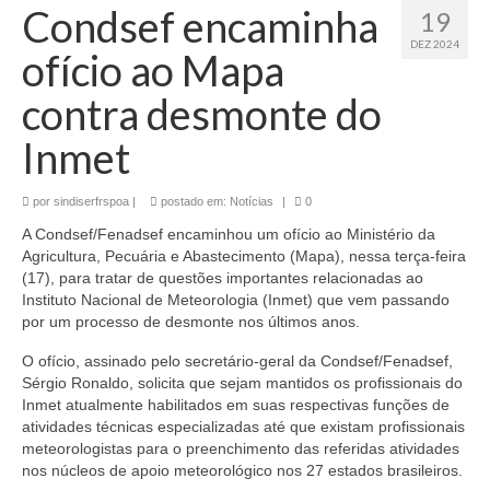
Condsef encaminha
19
DEZ 2024
ofício ao Mapa
contra desmonte do
Inmet
por
sindiserfrspoa
|
postado em:
Notícias
|
0
A Condsef/Fenadsef encaminhou um ofício ao Ministério da
Agricultura, Pecuária e Abastecimento (Mapa), nessa terça-feira
(17), para tratar de questões importantes relacionadas ao
Instituto Nacional de Meteorologia (Inmet) que vem passando
por um processo de desmonte nos últimos anos.
O ofício, assinado pelo secretário-geral da Condsef/Fenadsef,
Sérgio Ronaldo, solicita que sejam mantidos os profissionais do
Inmet atualmente habilitados em suas respectivas funções de
atividades técnicas especializadas até que existam profissionais
meteorologistas para o preenchimento das referidas atividades
nos núcleos de apoio meteorológico nos 27 estados brasileiros.