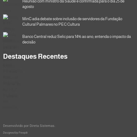
Reunião com ministro da Saúde é confirmada para o dia 25 de
agosto
MinC adia debate sobre inclusão de servidores da Fundação
Cultural Palmares no PEC Cultura
Banco Central reduz Selic para 14% ao ano; entenda o impacto da
decisão
Destaques Recentes
Desenvolvido por
Direta Sistemas
.
Designed by Freepik