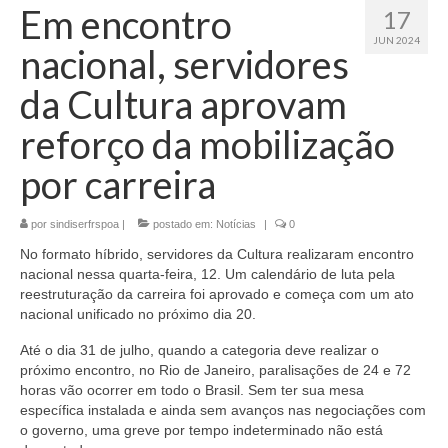
Em encontro
17
JUN 2024
nacional, servidores
da Cultura aprovam
reforço da mobilização
por carreira
por
sindiserfrspoa
|
postado em:
Notícias
|
0
No formato híbrido, servidores da Cultura realizaram encontro
nacional nessa quarta-feira, 12. Um calendário de luta pela
reestruturação da carreira foi aprovado e começa com um ato
nacional unificado no próximo dia 20.
Até o dia 31 de julho, quando a categoria deve realizar o
próximo encontro, no Rio de Janeiro, paralisações de 24 e 72
horas vão ocorrer em todo o Brasil. Sem ter sua mesa
específica instalada e ainda sem avanços nas negociações com
o governo, uma greve por tempo indeterminado não está