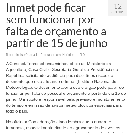
Inmet pode ficar
12
JUN 2024
sem funcionar por
falta de orçamento a
partir de 15 de junho
por
sindiserfrspoa
|
postado em:
Notícias
|
0
A Condsef/Fenadsef encaminhou ofício ao Ministério da
Agricultura, Casa Civil e Secretaria-Geral da Presidência da
República solicitando audiência para discutir os riscos do
desmonte que está afetando o Inmet (Instituto Nacional de
Meteorologia). O documento alerta que o órgão pode parar de
funcionar por falta de pessoal e orçamento a partir do dia 15 de
junho. O instituto é responsável pela previsão e monitoramento
do tempo e emissão de avisos meteorológicos especiais para
todo o país.
No ofício, a Confederação ainda lembra que o quadro é
temeroso, especialmente diante do agravamento de eventos