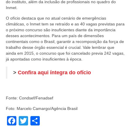
do instituto, além da inclusão de profissionais no quadro do
Inmet.
O ofício destaca que no atual cenário de emergências
climáticas, o Inmet tem se retraído e as 40 vagas previstas para
o próximo concurso são insuficientes diante da importância
desses acontecimentos. Para um país de dimensões
continentais como o Brasil, garantir a recomposição da força de
trabalho desse órgão essencial é crucial. Vale lembrar que
ainda em 2015, o concurso que foi cancelado previa 242 vagas,
já apontadas como insuficientes à época.
>
Confira aqui íntegra do ofício
Fonte: Condsef/Fenadsef
Foto: Marcelo Camargo/Agência Brasil
Facebook
Twitter
Share