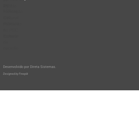
Desenvolvido por
Direta Sistemas
.
Designed by Freepik