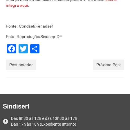
íntegra aqui
.
Fonte: Condsef/Fenadsef
Foto: Reprodução/Sindsep-DF
Facebook
Twitter
Share
Post anterior
Próximo Post
Sindiserf
Das 8h30 às 12h e das 13h30 às 17h
Das 17h às 18h (Expediente Interno)