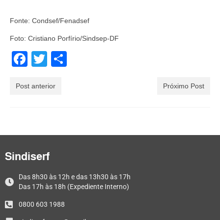
Fonte: Condsef/Fenadsef
Foto: Cristiano Porfírio/Sindsep-DF
Facebook
Twitter
Share
Post anterior
Próximo Post
Sindiserf
Das 8h30 às 12h e das 13h30 às 17h
Das 17h às 18h (Expediente Interno)
0800 603 1988