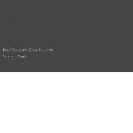
Desenvolvido por
Direta Sistemas
.
Designed by Freepik