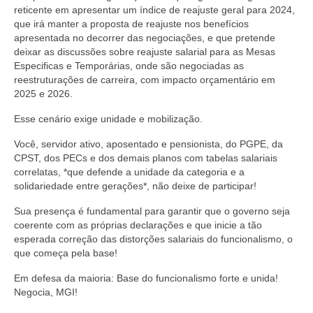
reticente em apresentar um índice de reajuste geral para 2024,
que irá manter a proposta de reajuste nos benefícios
apresentada no decorrer das negociações, e que pretende
deixar as discussões sobre reajuste salarial para as Mesas
Especificas e Temporárias, onde são negociadas as
reestruturações de carreira, com impacto orçamentário em
2025 e 2026.
Esse cenário exige unidade e mobilização.
Você, servidor ativo, aposentado e pensionista, do PGPE, da
CPST, dos PECs e dos demais planos com tabelas salariais
correlatas, *que defende a unidade da categoria e a
solidariedade entre gerações*, não deixe de participar!
Sua presença é fundamental para garantir que o governo seja
coerente com as próprias declarações e que inicie a tão
esperada correção das distorções salariais do funcionalismo, o
que começa pela base!
Em defesa da maioria: Base do funcionalismo forte e unida!
Negocia, MGI!