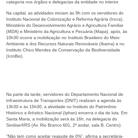
categoria nos órgãos e delegacias da entidade no interior.
Na capital, as atividades iniciam às 9h com os servidores do
Instituto Nacional de Colonização e Reforma Agrária (Incra),
Ministério do Desenvolvimento Agrário e Agricultura Familiar
(MDA) e Ministério da Agricultura e Pecuária (Mapa); após, às
10h30 ocorre a mobilização no Instituto Brasileiro do Meio
Ambiente e dos Recursos Naturais Renováveis (Ibama) e no
Instituto Chico Mendes de Conservação da Biodiversidade
(IcmBio).
Na parte da tarde, servidores do Departamento Nacional de
Infraestrutura de Transportes (DNIT) realizam a agenda às
13h30 e às 15h30, a atividade no Instituto do Patrimônio
Histórico e Artístico Nacional (Iphan) encerra o dia de luta. Em
Santa Maria, a mobilização será às 16h, na delegacia do
Sindiserf/RS (Av. Rio Branco 601, 2º andar, sala B, Centro).
“Não tem como aceitar reajuste de 0%”, afirma a secretária-