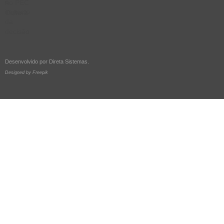
Desenvolvido por
Direta Sistemas
.
Designed by Freepik