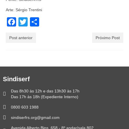
Arte: Sérgio Trentini
Facebook
Twitter
Share
Post anterior
Próximo Post
Sindiserf
Das 8h30 às 12h e das 13h30 às 17h
Das 17h às 18h (Expediente Interno)
0800 603 1988
sindiserfrs.org@gmail.com
Avenida Alberto Bins, 658 - 8º andar/sala 802