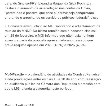
geral do Sindiserf/RS, Eleandra Raquel da Silva Koch. Ela
destaca o aumento da arrecadação nas contas da União,
“porém não é possível que esse superávit seja conquistado
onerando e arrochando os servidores públicos federais”, disse.
O Fonasefe enviou ofício ao MGI solicitando o adiantamento da
reunião da MNNP. Na última reunião com a bancada sindical,
em 28 de fevereiro, o MGI informou que não havia nenhum
avanço a partir da proposta apresentada ano passado que
prevê reajuste apenas em 2025 (4,5%) e 2026 (4,5%).
Mobilização –
o calendário de atividades da Condsef/Fenadsef
ainda prevê ações entre os dias 16 e 18 de abril com realização
de audiência pública na Câmara dos Deputados e pressão para
que o MGI atenda a categoria neste período.
Fonte: Sindiserf/RS