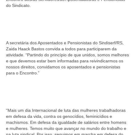
do Sindicato.
A secretária dos Aposentados e Pensionistas do Sindiserf/RS,
Zaida Haack Bastos convida a todos para participarem da
atividade. “Partindo do princípio de que unidos, somos melhores
e que devemos estar bem informadas para reivindicarmos os
nossos direitos, convidamos os aposentados e pensionistas
para o Encontro.”
“Mais um dia Internacional de luta das mulheres trabalhadoras
em defesa da vida, contra os genocídios, feminicídios e
machismos. Em defesa da igualdade de salários entre homens
e mulheres. Temos muito que avançar no mundo do trabalho e
na luta sindical. Por isso, seguimos em marcha em defesa do