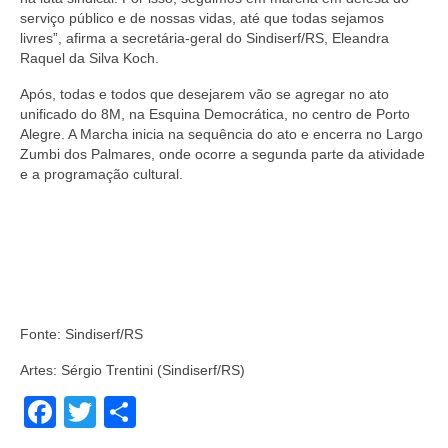
serviço público e de nossas vidas, até que todas sejamos
livres”, afirma a secretária-geral do Sindiserf/RS, Eleandra
Raquel da Silva Koch.
Após, todas e todos que desejarem vão se agregar no ato
unificado do 8M, na Esquina Democrática, no centro de Porto
Alegre. A Marcha inicia na sequência do ato e encerra no Largo
Zumbi dos Palmares, onde ocorre a segunda parte da atividade
e a programação cultural.
Fonte: Sindiserf/RS
Artes: Sérgio Trentini (Sindiserf/RS)
Facebook
Twitter
Share