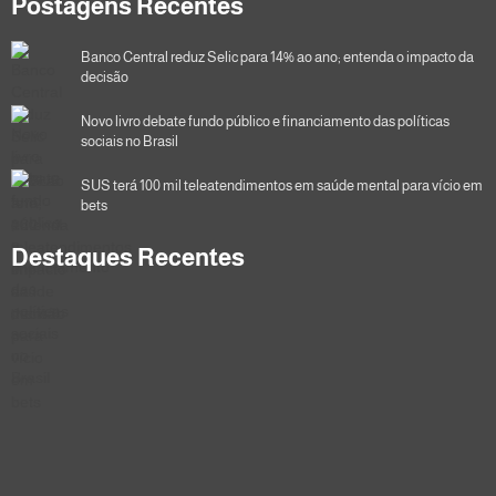
Postagens Recentes
Banco Central reduz Selic para 14% ao ano; entenda o impacto da
decisão
Novo livro debate fundo público e financiamento das políticas
sociais no Brasil
SUS terá 100 mil teleatendimentos em saúde mental para vício em
bets
Destaques Recentes