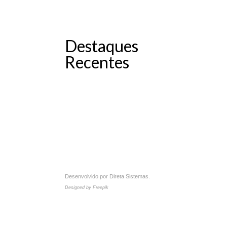
Destaques
Recentes
Desenvolvido por
Direta Sistemas
.
Designed by Freepik