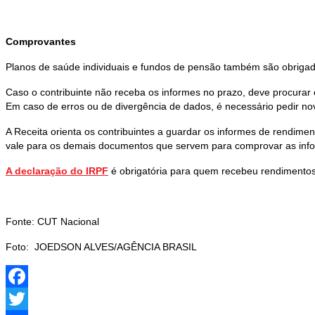
Comprovantes
Planos de saúde individuais e fundos de pensão também são obrigad
Caso o contribuinte não receba os informes no prazo, deve procurar o
Em caso de erros ou de divergência de dados, é necessário pedir no
A Receita orienta os contribuintes a guardar os informes de rendime
vale para os demais documentos que servem para comprovar as inf
A declaração do IRPF
é obrigatória para quem recebeu rendimentos 
Fonte: CUT Nacional
Foto: JOEDSON ALVES/AGÊNCIA BRASIL
Facebook