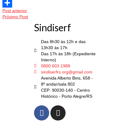
Twitter
Post anterior
Share
Próximo Post
Sindiserf
Das 8h30 às 12h e das
13h30 às 17h
Das 17h às 18h (Expediente
Interno)
0800 603 1988
sindiserfrs.org@gmail.com
Avenida Alberto Bins, 658 -
8º andar/sala 802
CEP: 90030-140 - Centro
Histórico - Porto Alegre/RS