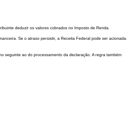
ribuinte deduzir os valores cobrados no Imposto de Renda.
anceira. Se o atraso persistir, a Receita Federal pode ser acionada.
o ano seguinte ao do processamento da declaração. A regra também