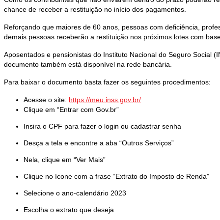
chance de receber a restituição no início dos pagamentos.
Reforçando que maiores de 60 anos, pessoas com deficiência, profess
demais pessoas receberão a restituição nos próximos lotes com bas
Aposentados e pensionistas do Instituto Nacional do Seguro Social 
documento também está disponível na rede bancária.
Para baixar o documento basta fazer os seguintes procedimentos:
Acesse o site:
https://meu.inss.gov.br/
Clique em “Entrar com Gov.br”
Insira o CPF para fazer o login ou cadastrar senha
Desça a tela e encontre a aba “Outros Serviços”
Nela, clique em “Ver Mais”
Clique no ícone com a frase “Extrato do Imposto de Renda”
Selecione o ano-calendário 2023
Escolha o extrato que deseja