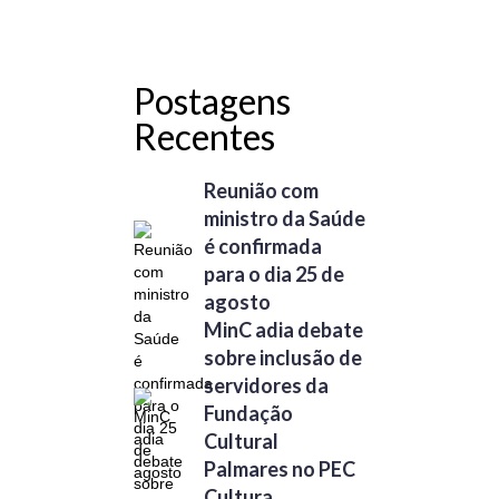
Postagens
Recentes
Reunião com
ministro da Saúde
é confirmada
para o dia 25 de
agosto
MinC adia debate
sobre inclusão de
servidores da
Fundação
Cultural
Palmares no PEC
Cultura