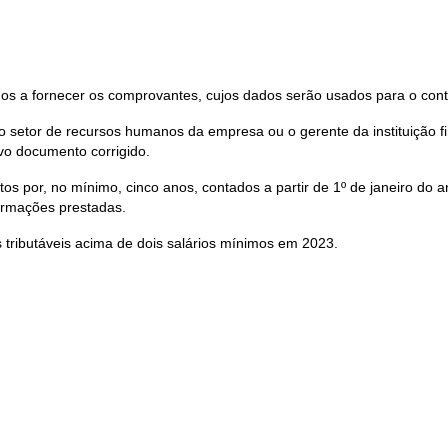
os a fornecer os comprovantes, cujos dados serão usados para o cont
 setor de recursos humanos da empresa ou o gerente da instituição fin
vo documento corrigido.
ntos por, no mínimo, cinco anos, contados a partir de 1º de janeiro d
ormações prestadas.
tributáveis acima de dois salários mínimos em 2023.