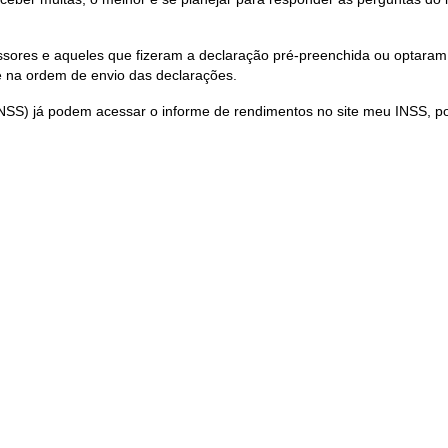
ores e aqueles que fizeram a declaração pré-preenchida ou optaram por
e na ordem de envio das declarações.
(INSS) já podem acessar o informe de rendimentos no site meu INSS, p