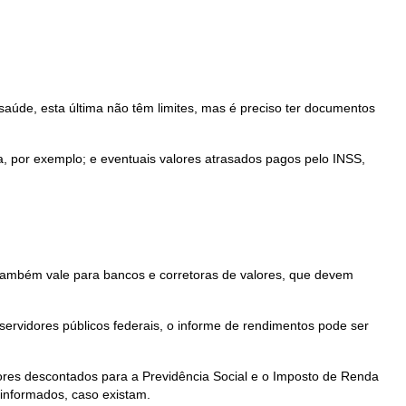
aúde, esta última não têm limites, mas é preciso ter documentos
, por exemplo; e eventuais valores atrasados pagos pelo INSS,
 também vale para bancos e corretoras de valores, que devem
de servidores públicos federais, o informe de rendimentos pode ser
ores descontados para a Previdência Social e o Imposto de Renda
informados, caso existam.