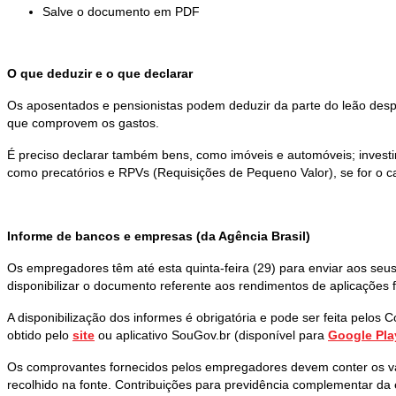
Salve o documento em PDF
O que deduzir e o que declarar
Os aposentados e pensionistas podem deduzir da parte do leão desp
que comprovem os gastos.
É preciso declarar também bens, como imóveis e automóveis; investi
como precatórios e RPVs (Requisições de Pequeno Valor), se for o c
Informe de bancos e empresas (da Agência Brasil)
Os empregadores têm até esta quinta-feira (29) para enviar aos seu
disponibilizar o documento referente aos rendimentos de aplicações f
A disponibilização dos informes é obrigatória e pode ser feita pelos C
obtido pelo
site
ou aplicativo SouGov.br (disponível para
Google Pla
Os comprovantes fornecidos pelos empregadores devem conter os valo
recolhido na fonte. Contribuições para previdência complementar d