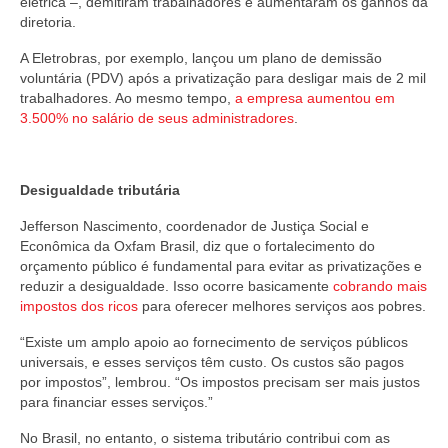
elétrica –, demitiram trabalhadores e aumentaram os ganhos da
diretoria.
A Eletrobras, por exemplo, lançou um plano de demissão
voluntária (PDV) após a privatização para desligar mais de 2 mil
trabalhadores. Ao mesmo tempo,
a empresa aumentou em
3.500% no salário de seus administradores
.
Desigualdade tributária
Jefferson Nascimento, coordenador de Justiça Social e
Econômica da Oxfam Brasil, diz que o fortalecimento do
orçamento público é fundamental para evitar as privatizações e
reduzir a desigualdade. Isso ocorre basicamente
cobrando mais
impostos dos ricos
para oferecer melhores serviços aos pobres.
“Existe um amplo apoio ao fornecimento de serviços públicos
universais, e esses serviços têm custo. Os custos são pagos
por impostos”, lembrou. “Os impostos precisam ser mais justos
para financiar esses serviços.”
No Brasil, no entanto, o sistema tributário contribui com as