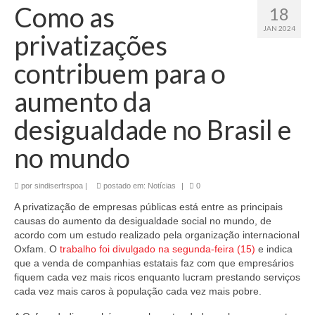
Como as
18
JAN 2024
privatizações
contribuem para o
aumento da
desigualdade no Brasil e
no mundo
por
sindiserfrspoa
|
postado em:
Notícias
|
0
A privatização de empresas públicas está entre as principais
causas do aumento da desigualdade social no mundo, de
acordo com um estudo realizado pela organização internacional
Oxfam. O
trabalho foi divulgado na segunda-feira (15)
e indica
que a venda de companhias estatais faz com que empresários
fiquem cada vez mais ricos enquanto lucram prestando serviços
cada vez mais caros à população cada vez mais pobre.