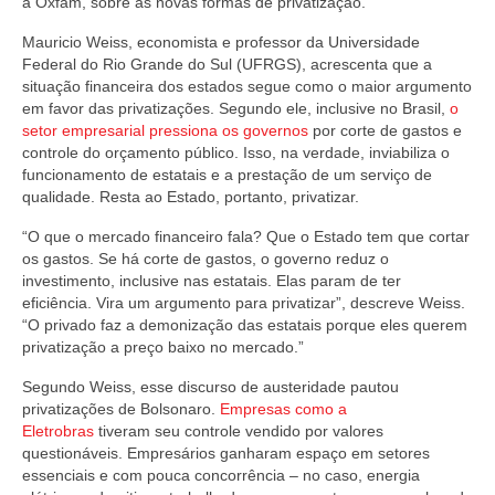
a Oxfam, sobre as novas formas de privatização.
Mauricio Weiss, economista e professor da Universidade
Federal do Rio Grande do Sul (UFRGS), acrescenta que a
situação financeira dos estados segue como o maior argumento
em favor das privatizações. Segundo ele, inclusive no Brasil,
o
setor empresarial pressiona os governos
por corte de gastos e
controle do orçamento público. Isso, na verdade, inviabiliza o
funcionamento de estatais e a prestação de um serviço de
qualidade. Resta ao Estado, portanto, privatizar.
“O que o mercado financeiro fala? Que o Estado tem que cortar
os gastos. Se há corte de gastos, o governo reduz o
investimento, inclusive nas estatais. Elas param de ter
eficiência. Vira um argumento para privatizar”, descreve Weiss.
“O privado faz a demonização das estatais porque eles querem
privatização a preço baixo no mercado.”
Segundo Weiss, esse discurso de austeridade pautou
privatizações de Bolsonaro.
Empresas como a
Eletrobras
tiveram seu controle vendido por valores
questionáveis. Empresários ganharam espaço em setores
essenciais e com pouca concorrência – no caso, energia