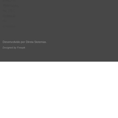
Desenvolvido por
Direta Sistemas
.
Designed by Freepik