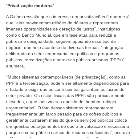
‘Privatização moderna’
A Oxfam ressalta que o interesse em privatizações é enorme já
que “elas movimentam trilhões de dólares e representam
imensas oportunidades de geração de lucros”. Instituições
como o Banco Mundial, que em tese atua para reduzir a
pobreza e desigualdade, seguem apoiando esse tipo de
negócio, que hoje acontece de diversas formas: “integração
deliberada do setor empresarial em políticas e programas
públicos, terceirizações e parcerias público-privadas (PPPs)”,
enumera.
“Muitos sistemas contemporâneos [de privatização], como as
PPP e a terceirização, podem ser altamente dispendiosos para
o Estado e exigir que os contribuintes garantam os lucros do
setor privado. Os riscos fiscais das PPPs são particularmente
elevados, o que lhes valeu o apelido de ‘bombas-relógio
orçamentárias’. O fato desses sistemas representarem
frequentemente um fardo pesado para os cofres públicos e
geralmente custarem mais do que os serviços públicos coloca
em questão os argumentos de que a privatização é necessária
porque o setor público carece de recursos suficientes”, escreve