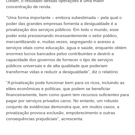
Oxfam, o resultado dessas operações é uma maior
concentração de renda.
“Uma forma importante – embora subestimada – pela qual o
poder das grandes empresas fomenta a desigualdade é a
privatização dos serviços públicos. Em todo o mundo, esse
poder está pressionando incessantemente o setor público,
mercantilizando e, muitas vezes, segregando o acesso a
serviços vitais como educação, água e saúde, enquanto obtém
enormes lucros bancados pelos contribuintes e destrói a
capacidade dos governos de fornecer o tipo de serviços
públicos universais e de alta qualidade que poderiam
transformar vidas e reduzir a desigualdade”, diz o relatório.
“A privatização pode funcionar bem para os ricos, incluindo as
elites econômicas e políticas, que podem se beneficiar
financeiramente, bem como quem tem recursos suficientes para
pagar por serviços privados caros. No entanto, um robusto
conjunto de evidências demonstra que, em muitos casos, a
privatização provoca exclusão, empobrecimento e outras
consequências prejudiciais”, acrescenta.