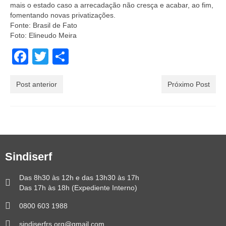
mais o estado caso a arrecadação não cresça e acabar, ao fim,
fomentando novas privatizações.
Fonte: Brasil de Fato
Foto: Elineudo Meira
Facebook
Twitter
Share
Post anterior
Próximo Post
Sindiserf
Das 8h30 às 12h e das 13h30 às 17h
Das 17h às 18h (Expediente Interno)
0800 603 1988
sindiserfrs.org@gmail.com