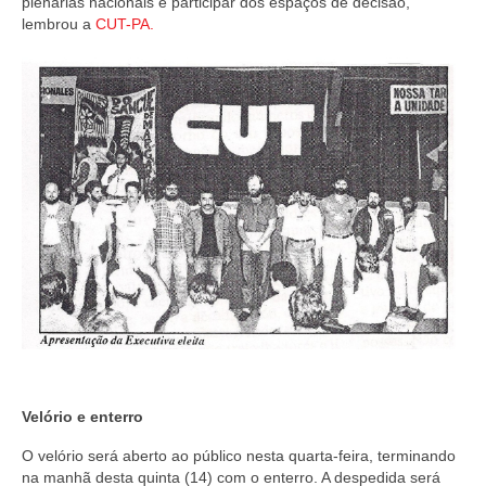
plenárias nacionais e participar dos espaços de decisão,
lembrou a
CUT-PA.
Velório e enterro
O velório será aberto ao público nesta quarta-feira, terminando
na manhã desta quinta (14) com o enterro. A despedida será