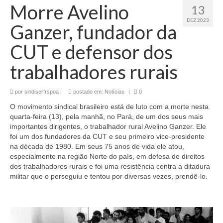
Morre Avelino
13
DEZ 2023
Ganzer, fundador da
CUT e defensor dos
trabalhadores rurais
por
sindiserfrspoa
|
postado em:
Notícias
|
0
O movimento sindical brasileiro está de luto com a morte nesta
quarta-feira (13), pela manhã, no Pará, de um dos seus mais
importantes dirigentes, o trabalhador rural Avelino Ganzer. Ele
foi um dos fundadores da CUT e seu primeiro vice-presidente
na década de 1980. Em seus 75 anos de vida ele atou,
especialmente na região Norte do país, em defesa de direitos
dos trabalhadores rurais e foi uma resistência contra a ditadura
militar que o perseguiu e tentou por diversas vezes, prendê-lo.