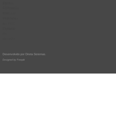
Desenvolvido por
Direta Sistemas
.
Designed by Freepik