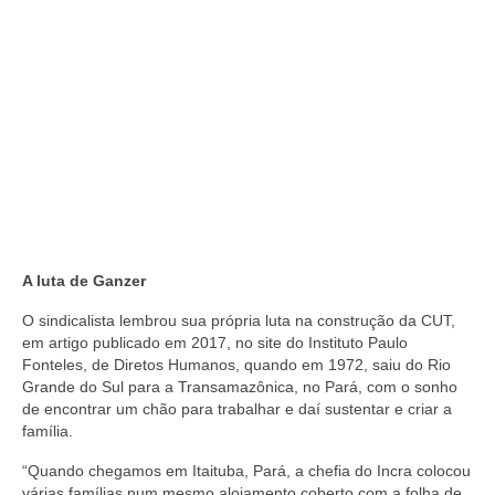
A luta de Ganzer
O sindicalista lembrou sua própria luta na construção da CUT,
em artigo publicado em 2017, no site do Instituto Paulo
Fonteles, de Diretos Humanos, quando em 1972, saiu do Rio
Grande do Sul para a Transamazônica, no Pará, com o sonho
de encontrar um chão para trabalhar e daí sustentar e criar a
família.
“Quando chegamos em Itaituba, Pará, a chefia do Incra colocou
várias famílias num mesmo alojamento coberto com a folha de