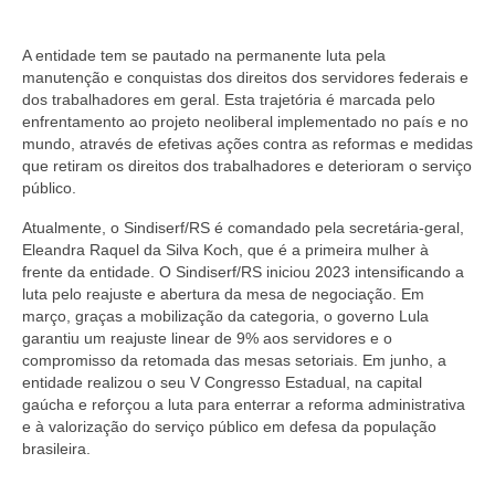
A entidade tem se pautado na permanente luta pela
manutenção e conquistas dos direitos dos servidores federais e
dos trabalhadores em geral. Esta trajetória é marcada pelo
enfrentamento ao projeto neoliberal implementado no país e no
mundo, através de efetivas ações contra as reformas e medidas
que retiram os direitos dos trabalhadores e deterioram o serviço
público.
Atualmente, o Sindiserf/RS é comandado pela secretária-geral,
Eleandra Raquel da Silva Koch, que é a primeira mulher à
frente da entidade. O Sindiserf/RS iniciou 2023 intensificando a
luta pelo reajuste e abertura da mesa de negociação. Em
março, graças a mobilização da categoria, o governo Lula
garantiu um reajuste linear de 9% aos servidores e o
compromisso da retomada das mesas setoriais. Em junho, a
entidade realizou o seu V Congresso Estadual, na capital
gaúcha e reforçou a luta para enterrar a reforma administrativa
e à valorização do serviço público em defesa da população
brasileira.