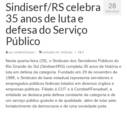
Sindiserf/RS celebra
28
NOV 2023
35 anos de luta e
defesa do Serviço
Público
por
sindiserfrspoa
|
postado em:
Notícias
|
0
Nesta quarta-feira (29), o Sindicato dos Servidores Públicos do
Rio Grande do Sul (Sindiserf/RS) completa 35 anos de história e
luta em defesa da categoria. Fundado em 29 de novembro de
1988, o Sindicato de base estadual representa servidores e
empregados públicos federais lotados em diversos órgãos e
empresas públicas. Filiado à CUT e à Condsef/Fenadsef, a
entidade se destaca pela defesa constante da categoria e de
um serviço público gratuito e de qualidade, além de lutar pelo
fortalecimento da democracia e de uma sociedade justa.