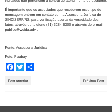
indicados não pertencem à central de atendimento do escritório.
É importante que os associados que receberem esse tipo de
mensagem entrem em contato com a Assessoria Jurídica do
SINDISERF/RS, para verificação acerca da veracidade dos
fatos, através do telefone (51) 3284-8300 e através do e-mail
publico@woida.adv.br.
Fonte: Assessoria Jurídica
Foto: Pixabay
Facebook
Twitter
Share
Post anterior
Próximo Post