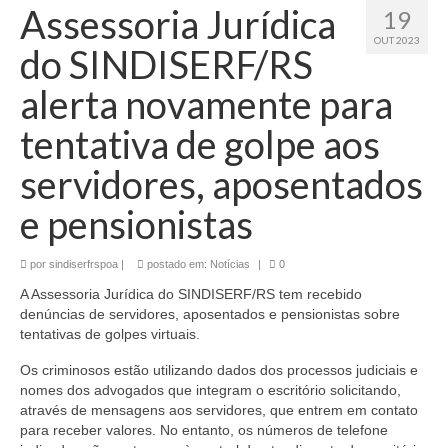
Assessoria Jurídica
19
OUT 2023
do SINDISERF/RS
alerta novamente para
tentativa de golpe aos
servidores, aposentados
e pensionistas
por
sindiserfrspoa
|
postado em:
Notícias
|
0
A Assessoria Jurídica do SINDISERF/RS tem recebido
denúncias de servidores, aposentados e pensionistas sobre
tentativas de golpes virtuais.
Os criminosos estão utilizando dados dos processos judiciais e
nomes dos advogados que integram o escritório solicitando,
através de mensagens aos servidores, que entrem em contato
para receber valores. No entanto, os números de telefone