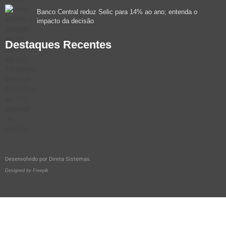
Banco Central reduz Selic para 14% ao ano; entenda o
impacto da decisão
Destaques Recentes
Desenvolvido por
Direta Sistemas
.
Designed by Freepik