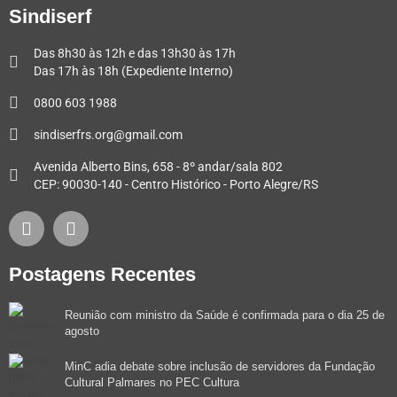
Sindiserf
Das 8h30 às 12h e das 13h30 às 17h
Das 17h às 18h (Expediente Interno)
0800 603 1988
sindiserfrs.org@gmail.com
Avenida Alberto Bins, 658 - 8º andar/sala 802
CEP: 90030-140 - Centro Histórico - Porto Alegre/RS
Postagens Recentes
Reunião com ministro da Saúde é confirmada para o dia 25 de
agosto
MinC adia debate sobre inclusão de servidores da Fundação
Cultural Palmares no PEC Cultura