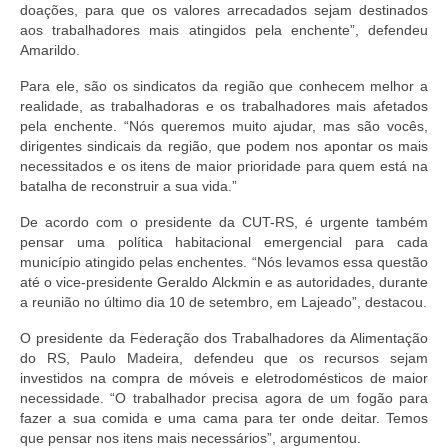
doações, para que os valores arrecadados sejam destinados
aos trabalhadores mais atingidos pela enchente”, defendeu
Amarildo.
Para ele, são os sindicatos da região que conhecem melhor a
realidade, as trabalhadoras e os trabalhadores mais afetados
pela enchente. “Nós queremos muito ajudar, mas são vocês,
dirigentes sindicais da região, que podem nos apontar os mais
necessitados e os itens de maior prioridade para quem está na
batalha de reconstruir a sua vida.”
De acordo com o presidente da CUT-RS, é urgente também
pensar uma política habitacional emergencial para cada
município atingido pelas enchentes. “Nós levamos essa questão
até o vice-presidente Geraldo Alckmin e as autoridades, durante
a reunião no último dia 10 de setembro, em Lajeado”, destacou.
O presidente da Federação dos Trabalhadores da Alimentação
do RS, Paulo Madeira, defendeu que os recursos sejam
investidos na compra de móveis e eletrodomésticos de maior
necessidade. “O trabalhador precisa agora de um fogão para
fazer a sua comida e uma cama para ter onde deitar. Temos
que pensar nos itens mais necessários”, argumentou.