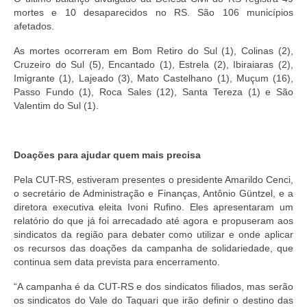
mortes e 10 desaparecidos no RS. São 106 municípios
afetados.
As mortes ocorreram em Bom Retiro do Sul (1), Colinas (2),
Cruzeiro do Sul (5), Encantado (1), Estrela (2), Ibiraiaras (2),
Imigrante (1), Lajeado (3), Mato Castelhano (1), Muçum (16),
Passo Fundo (1), Roca Sales (12), Santa Tereza (1) e São
Valentim do Sul (1).
Doações para ajudar quem mais precisa
Pela CUT-RS, estiveram presentes o presidente Amarildo Cenci,
o secretário de Administração e Finanças, Antônio Güntzel, e a
diretora executiva eleita Ivoni Rufino. Eles apresentaram um
relatório do que já foi arrecadado até agora e propuseram aos
sindicatos da região para debater como utilizar e onde aplicar
os recursos das doações da campanha de solidariedade, que
continua sem data prevista para encerramento.
“A campanha é da CUT-RS e dos sindicatos filiados, mas serão
os sindicatos do Vale do Taquari que irão definir o destino das