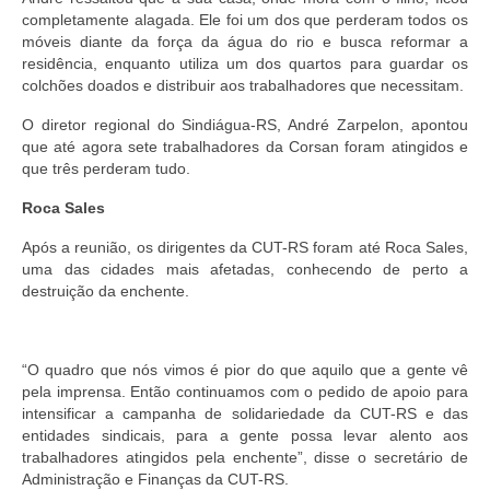
completamente alagada. Ele foi um dos que perderam todos os
móveis diante da força da água do rio e busca reformar a
residência, enquanto utiliza um dos quartos para guardar os
colchões doados e distribuir aos trabalhadores que necessitam.
O diretor regional do Sindiágua-RS, André Zarpelon, apontou
que até agora sete trabalhadores da Corsan foram atingidos e
que três perderam tudo.
Roca Sales
Após a reunião, os dirigentes da CUT-RS foram até Roca Sales,
uma das cidades mais afetadas, conhecendo de perto a
destruição da enchente.
“O quadro que nós vimos é pior do que aquilo que a gente vê
pela imprensa. Então continuamos com o pedido de apoio para
intensificar a campanha de solidariedade da CUT-RS e das
entidades sindicais, para a gente possa levar alento aos
trabalhadores atingidos pela enchente”, disse o secretário de
Administração e Finanças da CUT-RS.