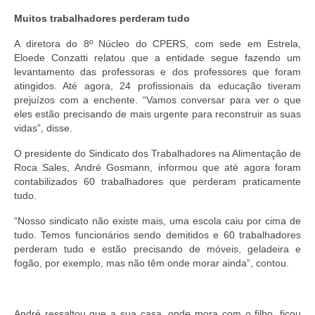
Muitos trabalhadores perderam tudo
A diretora do 8º Núcleo do CPERS, com sede em Estrela,
Eloede Conzatti relatou que a entidade segue fazendo um
levantamento das professoras e dos professores que foram
atingidos. Até agora, 24 profissionais da educação tiveram
prejuízos com a enchente. “Vamos conversar para ver o que
eles estão precisando de mais urgente para reconstruir as suas
vidas”, disse.
O presidente do Sindicato dos Trabalhadores na Alimentação de
Roca Sales, André Gosmann, informou que até agora foram
contabilizados 60 trabalhadores que perderam praticamente
tudo.
“Nosso sindicato não existe mais, uma escola caiu por cima de
tudo. Temos funcionários sendo demitidos e 60 trabalhadores
perderam tudo e estão precisando de móveis, geladeira e
fogão, por exemplo, mas não têm onde morar ainda”, contou.
André ressaltou que a sua casa, onde mora com o filho, ficou