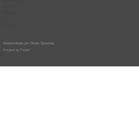
Desenvolvido por
Direta Sistemas
.
Designed by Freepik