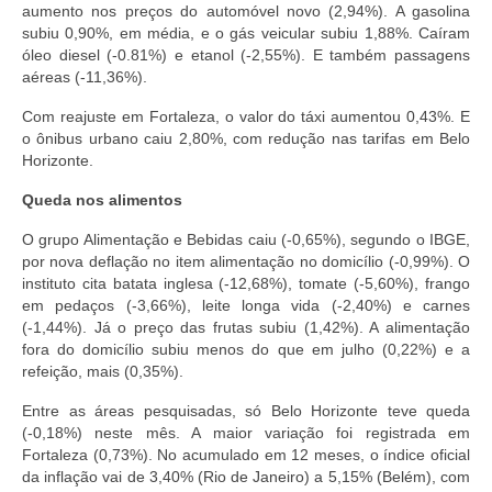
aumento nos preços do automóvel novo (2,94%). A gasolina
subiu 0,90%, em média, e o gás veicular subiu 1,88%. Caíram
óleo diesel (-0.81%) e etanol (-2,55%). E também passagens
aéreas (-11,36%).
Com reajuste em Fortaleza, o valor do táxi aumentou 0,43%. E
o ônibus urbano caiu 2,80%, com redução nas tarifas em Belo
Horizonte.
Queda nos alimentos
O grupo Alimentação e Bebidas caiu (-0,65%), segundo o IBGE,
por nova deflação no item alimentação no domicílio (-0,99%). O
instituto cita batata inglesa (-12,68%), tomate (-5,60%), frango
em pedaços (-3,66%), leite longa vida (-2,40%) e carnes
(-1,44%). Já o preço das frutas subiu (1,42%). A alimentação
fora do domicílio subiu menos do que em julho (0,22%) e a
refeição, mais (0,35%).
Entre as áreas pesquisadas, só Belo Horizonte teve queda
(-0,18%) neste mês. A maior variação foi registrada em
Fortaleza (0,73%). No acumulado em 12 meses, o índice oficial
da inflação vai de 3,40% (Rio de Janeiro) a 5,15% (Belém), com