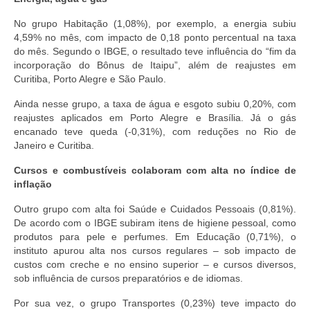
No grupo Habitação (1,08%), por exemplo, a energia subiu
4,59% no mês, com impacto de 0,18 ponto percentual na taxa
do mês. Segundo o IBGE, o resultado teve influência do “fim da
incorporação do Bônus de Itaipu”, além de reajustes em
Curitiba, Porto Alegre e São Paulo.
Ainda nesse grupo, a taxa de água e esgoto subiu 0,20%, com
reajustes aplicados em Porto Alegre e Brasília. Já o gás
encanado teve queda (-0,31%), com reduções no Rio de
Janeiro e Curitiba.
Cursos e combustíveis colaboram com alta no índice de
inflação
Outro grupo com alta foi Saúde e Cuidados Pessoais (0,81%).
De acordo com o IBGE subiram itens de higiene pessoal, como
produtos para pele e perfumes. Em Educação (0,71%), o
instituto apurou alta nos cursos regulares – sob impacto de
custos com creche e no ensino superior – e cursos diversos,
sob influência de cursos preparatórios e de idiomas.
Por sua vez, o grupo Transportes (0,23%) teve impacto do