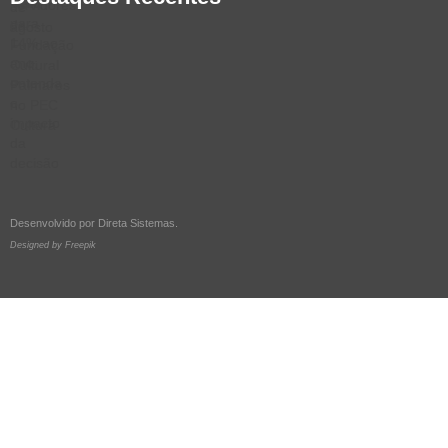
Desenvolvido por
Direta Sistemas
.
Designed by Freepik