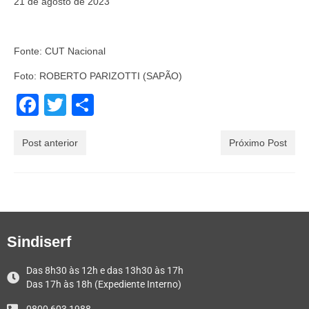
21 de agosto de 2023
Fonte: CUT Nacional
Foto: ROBERTO PARIZOTTI (SAPÃO)
Facebook
Twitter
Share
Post anterior
Próximo Post
Sindiserf
Das 8h30 às 12h e das 13h30 às 17h
Das 17h às 18h (Expediente Interno)
0800 603 1988