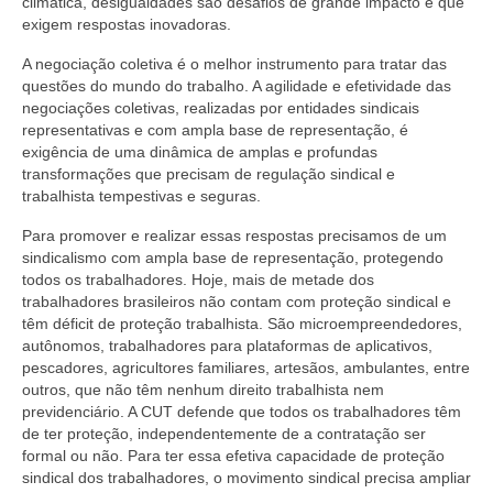
climática, desigualdades são desafios de grande impacto e que
exigem respostas inovadoras.
A negociação coletiva é o melhor instrumento para tratar das
questões do mundo do trabalho. A agilidade e efetividade das
negociações coletivas, realizadas por entidades sindicais
representativas e com ampla base de representação, é
exigência de uma dinâmica de amplas e profundas
transformações que precisam de regulação sindical e
trabalhista tempestivas e seguras.
Para promover e realizar essas respostas precisamos de um
sindicalismo com ampla base de representação, protegendo
todos os trabalhadores. Hoje, mais de metade dos
trabalhadores brasileiros não contam com proteção sindical e
têm déficit de proteção trabalhista. São microempreendedores,
autônomos, trabalhadores para plataformas de aplicativos,
pescadores, agricultores familiares, artesãos, ambulantes, entre
outros, que não têm nenhum direito trabalhista nem
previdenciário. A CUT defende que todos os trabalhadores têm
de ter proteção, independentemente de a contratação ser
formal ou não. Para ter essa efetiva capacidade de proteção
sindical dos trabalhadores, o movimento sindical precisa ampliar