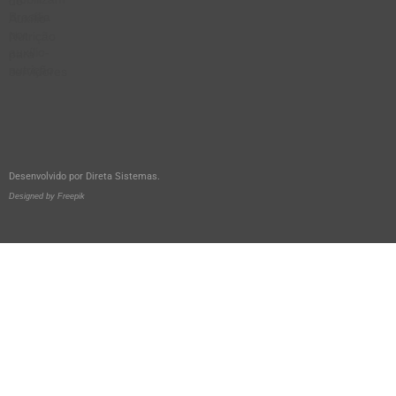
Desenvolvido por
Direta Sistemas
.
Designed by Freepik