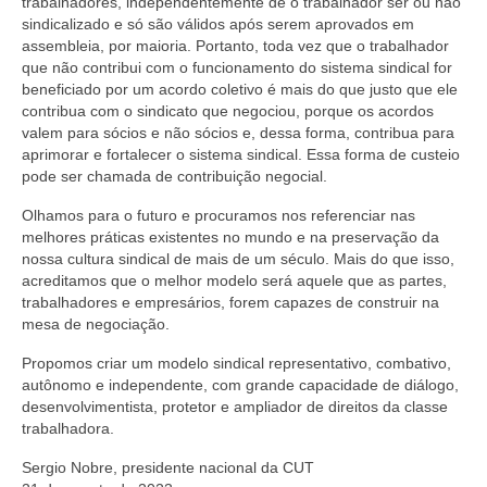
trabalhadores, independentemente de o trabalhador ser ou não
sindicalizado e só são válidos após serem aprovados em
assembleia, por maioria. Portanto, toda vez que o trabalhador
que não contribui com o funcionamento do sistema sindical for
beneficiado por um acordo coletivo é mais do que justo que ele
contribua com o sindicato que negociou, porque os acordos
valem para sócios e não sócios e, dessa forma, contribua para
aprimorar e fortalecer o sistema sindical. Essa forma de custeio
pode ser chamada de contribuição negocial.
Olhamos para o futuro e procuramos nos referenciar nas
melhores práticas existentes no mundo e na preservação da
nossa cultura sindical de mais de um século. Mais do que isso,
acreditamos que o melhor modelo será aquele que as partes,
trabalhadores e empresários, forem capazes de construir na
mesa de negociação.
Propomos criar um modelo sindical representativo, combativo,
autônomo e independente, com grande capacidade de diálogo,
desenvolvimentista, protetor e ampliador de direitos da classe
trabalhadora.
Sergio Nobre, presidente nacional da CUT