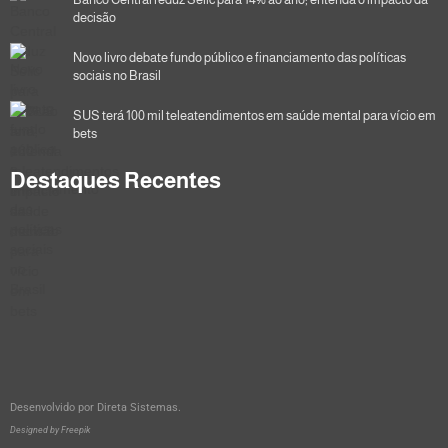
decisão
Novo livro debate fundo público e financiamento das políticas
sociais no Brasil
SUS terá 100 mil teleatendimentos em saúde mental para vício em
bets
Destaques Recentes
Desenvolvido por
Direta Sistemas
.
Designed by Freepik