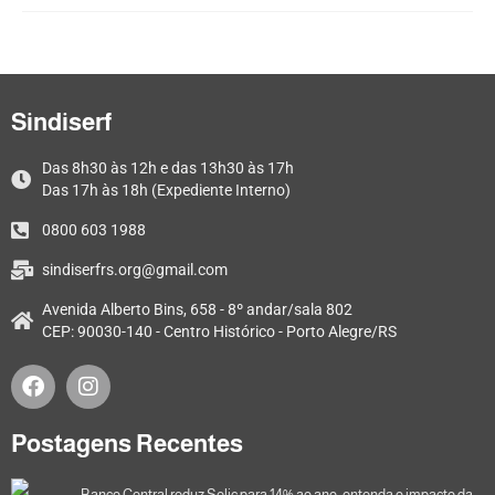
Sindiserf
Das 8h30 às 12h e das 13h30 às 17h
Das 17h às 18h (Expediente Interno)
0800 603 1988
sindiserfrs.org@gmail.com
Avenida Alberto Bins, 658 - 8º andar/sala 802
CEP: 90030-140 - Centro Histórico - Porto Alegre/RS
Postagens Recentes
Banco Central reduz Selic para 14% ao ano; entenda o impacto da