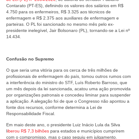
Contarato (PT-ES), definindo os valores dos salários em R$
4.750 para os enfermeiros, R$ 3.325 aos técnicos de
enfermagem e R$ 2.375 aos auxiliares de enfermagem e
parteiras. O PL foi sancionado no mesmo mês pelo ex-
presidente inelegível, Jair Bolsonaro (PL), tornando-se a Lei nº
14.434.
Confusão no Supremo
O que seria uma vitória para os cerca de três milhões de
profissionais de enfermagem do país, tomou outros rumos com
a interferência do ministro do STF, Luís Roberto Barroso, que
um mês depois da lei sancionada, acatou uma ação promovida
por organizações patronais e concedeu liminar para suspender
a aplicação. A alegação foi de que o Congresso não apontou a
fonte dos recursos, conforme determina a Lei de
Responsabilidade Fiscal.
Em maio deste ano, o presidente Luiz Inácio Lula da Silva
l
iberou R$ 7,3 bilhões
para estados e municípios cumprirem
com o compromisso, mas o caso seguiu em julgamento.