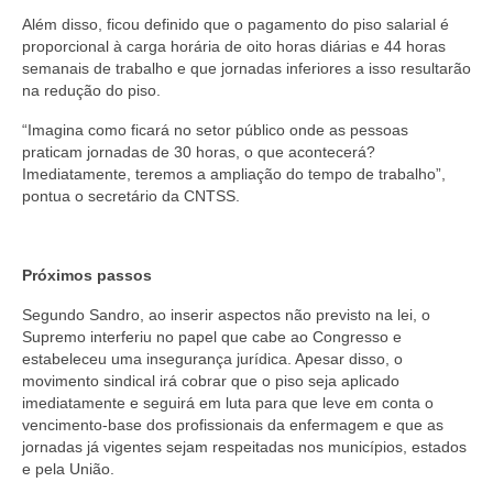
Além disso, ficou definido que o pagamento do piso salarial é
proporcional à carga horária de oito horas diárias e 44 horas
semanais de trabalho e que jornadas inferiores a isso resultarão
na redução do piso.
“Imagina como ficará no setor público onde as pessoas
praticam jornadas de 30 horas, o que acontecerá?
Imediatamente, teremos a ampliação do tempo de trabalho”,
pontua o secretário da CNTSS.
Próximos passos
Segundo Sandro, ao inserir aspectos não previsto na lei, o
Supremo interferiu no papel que cabe ao Congresso e
estabeleceu uma insegurança jurídica. Apesar disso, o
movimento sindical irá cobrar que o piso seja aplicado
imediatamente e seguirá em luta para que leve em conta o
vencimento-base dos profissionais da enfermagem e que as
jornadas já vigentes sejam respeitadas nos municípios, estados
e pela União.