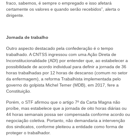
fraco, sabemos, é sempre o empregado e isso afetará
certamente os valores e quando serão recebidos”, alerta o
dirigente.
Jornada de trabalho
Outro aspecto destacado pela confederação é o tempo
trabalhado. A CNTSS ingressou com uma Ação Direta de
Inconstitucionalidade (ADI) por entender que, ao estabelecer a
possibilidade de acordo individual para definir a jornada de 36
horas trabalhadas por 12 horas de descanso (comum no setor
da enfermagem), a reforma Trabalhista implementada pelo
governo do golpista Michel Temer (MDB), em 2017, fere a
Constituição.
Porém, o STF afirmou que o artigo 7º da Carta Magna não
proíbe, mas estabelece que a jornada de oito horas diárias ou
44 horas semanais possa ser compensada conforme acordo ou
negociação coletiva. Portanto, não demandaria a intervenção
dos sindicatos, conforme pleiteou a entidade como forma de
proteger o trabalhador.