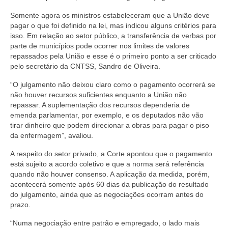
Somente agora os ministros estabeleceram que a União deve
pagar o que foi definido na lei, mas indicou alguns critérios para
isso. Em relação ao setor público, a transferência de verbas por
parte de municípios pode ocorrer nos limites de valores
repassados pela União e esse é o primeiro ponto a ser criticado
pelo secretário da CNTSS, Sandro de Oliveira.
“O julgamento não deixou claro como o pagamento ocorrerá se
não houver recursos suficientes enquanto a União não
repassar. A suplementação dos recursos dependeria de
emenda parlamentar, por exemplo, e os deputados não vão
tirar dinheiro que podem direcionar a obras para pagar o piso
da enfermagem”, avaliou.
A respeito do setor privado, a Corte apontou que o pagamento
está sujeito a acordo coletivo e que a norma será referência
quando não houver consenso. A aplicação da medida, porém,
acontecerá somente após 60 dias da publicação do resultado
do julgamento, ainda que as negociações ocorram antes do
prazo.
“Numa negociação entre patrão e empregado, o lado mais