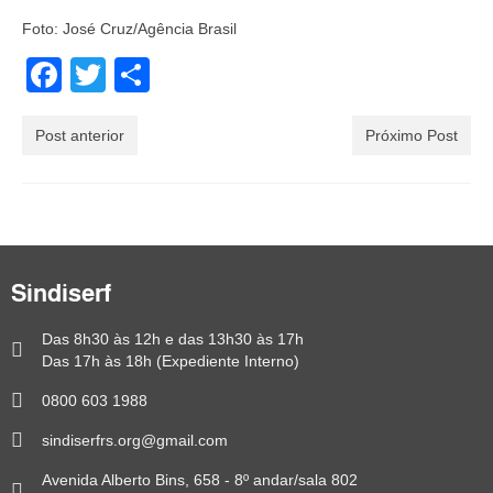
Foto: José Cruz/Agência Brasil
Facebook
Twitter
Share
Post anterior
Próximo Post
Sindiserf
Das 8h30 às 12h e das 13h30 às 17h
Das 17h às 18h (Expediente Interno)
0800 603 1988
sindiserfrs.org@gmail.com
Avenida Alberto Bins, 658 - 8º andar/sala 802