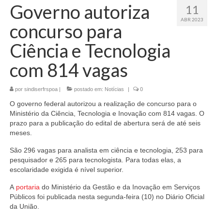
Governo autoriza
11
ABR 2023
concurso para
Ciência e Tecnologia
com 814 vagas
por
sindiserfrspoa
|
postado em:
Notícias
|
0
O governo federal autorizou a realização de concurso para o
Ministério da Ciência, Tecnologia e Inovação com 814 vagas. O
prazo para a publicação do edital de abertura será de até seis
meses.
São 296 vagas para analista em ciência e tecnologia, 253 para
pesquisador e 265 para tecnologista. Para todas elas, a
escolaridade exigida é nível superior.
A
portaria
do Ministério da Gestão e da Inovação em Serviços
Públicos foi publicada nesta segunda-feira (10) no Diário Oficial
da União.