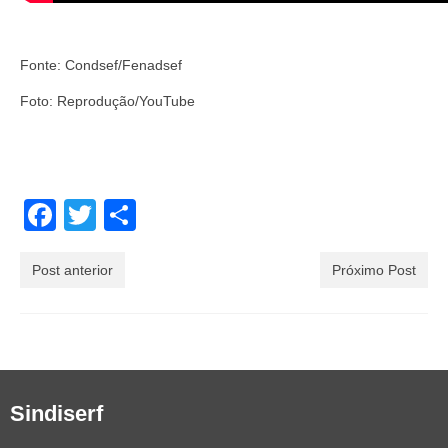
Fonte: Condsef/Fenadsef
Foto: Reprodução/YouTube
Facebook
Twitter
Share
Post anterior
Próximo Post
Sindiserf