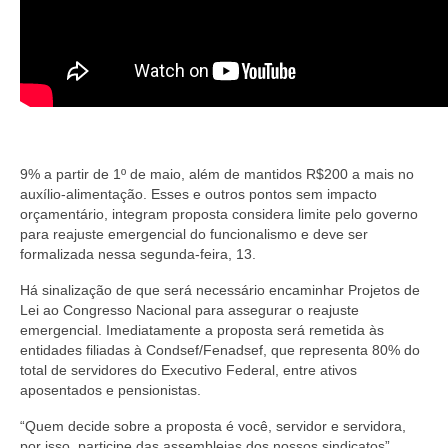
9% a partir de 1º de maio, além de mantidos R$200 a mais no
auxílio-alimentação. Esses e outros pontos sem impacto
orçamentário, integram proposta considera limite pelo governo
para reajuste emergencial do funcionalismo e deve ser
formalizada nessa segunda-feira, 13.
Há sinalização de que será necessário encaminhar Projetos de
Lei ao Congresso Nacional para assegurar o reajuste
emergencial. Imediatamente a proposta será remetida às
entidades filiadas à Condsef/Fenadsef, que representa 80% do
total de servidores do Executivo Federal, entre ativos
aposentados e pensionistas.
“Quem decide sobre a proposta é você, servidor e servidora,
por isso, participe das assembleias dos nossos sindicatos”,