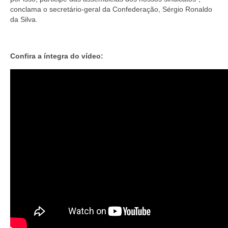
conclama o secretário-geral da Confederação, Sérgio Ronaldo
da Silva.
Confira a íntegra do vídeo: