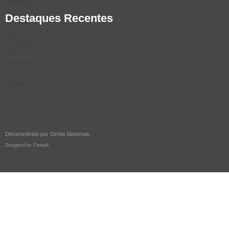
Destaques Recentes
Desenvolvido por
Direta Sistemas
.
Designed by Freepik