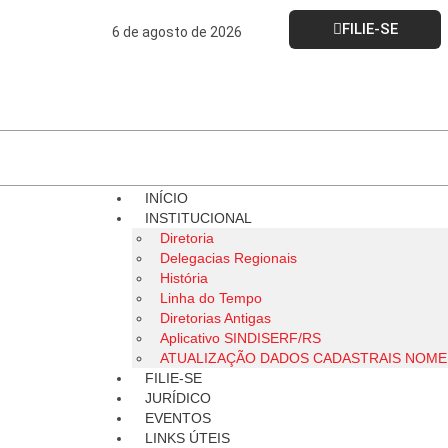
FILIE-SE
6 de agosto de 2026
INÍCIO
INSTITUCIONAL
Diretoria
Delegacias Regionais
História
Linha do Tempo
Diretorias Antigas
Aplicativo SINDISERF/RS
ATUALIZAÇÃO DADOS CADASTRAIS NOM
FILIE-SE
JURÍDICO
EVENTOS
LINKS ÚTEIS