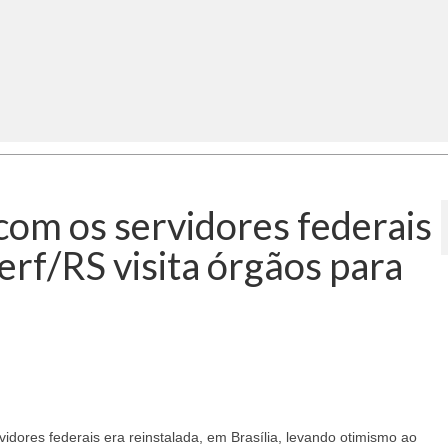
om os servidores federais
serf/RS visita órgãos para
ores federais era reinstalada, em Brasília, levando otimismo ao