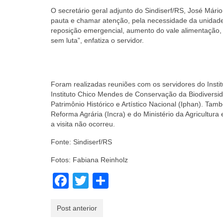
O secretário geral adjunto do Sindiserf/RS, José Mári
pauta e chamar atenção, pela necessidade da unidade
reposição emergencial, aumento do vale alimentação, c
sem luta”, enfatiza o servidor.
Foram realizadas reuniões com os servidores do Insti
Instituto Chico Mendes de Conservação da Biodiversid
Patrimônio Histórico e Artístico Nacional (Iphan). Ta
Reforma Agrária (Incra) e do Ministério da Agricultur
a visita não ocorreu.
Fonte: Sindiserf/RS
Fotos: Fabiana Reinholz
Facebook
Twitter
Share
Post anterior