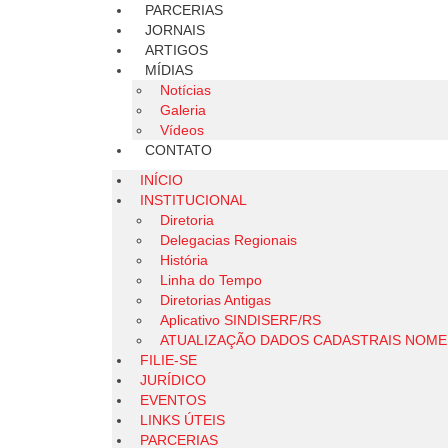
PARCERIAS
JORNAIS
ARTIGOS
MÍDIAS
Notícias
Galeria
Vídeos
CONTATO
INÍCIO
INSTITUCIONAL
Diretoria
Delegacias Regionais
História
Linha do Tempo
Diretorias Antigas
Aplicativo SINDISERF/RS
ATUALIZAÇÃO DADOS CADASTRAIS NOM
FILIE-SE
JURÍDICO
EVENTOS
LINKS ÚTEIS
PARCERIAS