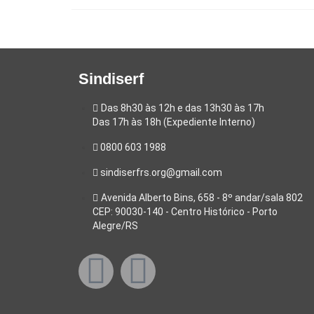
Sindiserf
Das 8h30 às 12h e das 13h30 às 17h
Das 17h às 18h (Expediente Interno)
0800 603 1988
sindiserfrs.org@gmail.com
Avenida Alberto Bins, 658 - 8º andar/sala 802
CEP: 90030-140 - Centro Histórico - Porto
Alegre/RS