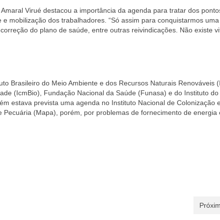
o Amaral Virué destacou a importância da agenda para tratar dos ponto
 e mobilização dos trabalhadores. “Só assim para conquistarmos uma
orreção do plano de saúde, entre outras reivindicações. Não existe vit
tuto Brasileiro do Meio Ambiente e dos Recursos Naturais Renováveis 
ade (IcmBio), Fundação Nacional da Saúde (Funasa) e do Instituto do
mbém estava prevista uma agenda no Instituto Nacional de Colonização 
a e Pecuária (Mapa), porém, por problemas de fornecimento de energia e
Próxim