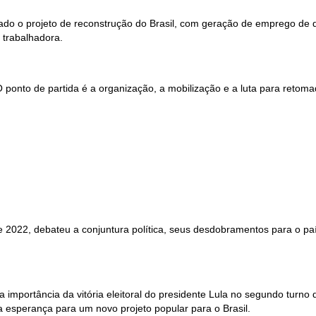
ado o projeto de reconstrução do Brasil, com geração de emprego de qu
 trabalhadora.
“O ponto de partida é a organização, a mobilização e a luta para retoma
.
 2022, debateu a conjuntura política, seus desdobramentos para o paí
 importância da vitória eleitoral do presidente Lula no segundo turno
a esperança para um novo projeto popular para o Brasil.