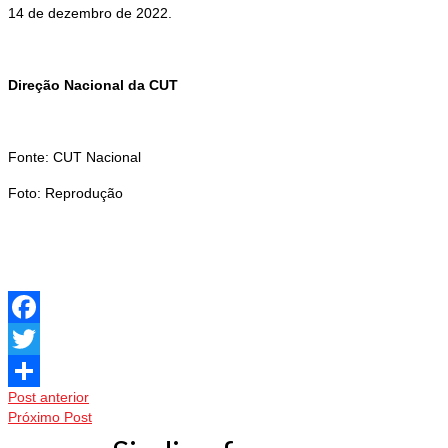
14 de dezembro de 2022.
Direção Nacional da CUT
Fonte: CUT Nacional
Foto: Reprodução
Facebook
Twitter
Post anterior
Share
Próximo Post