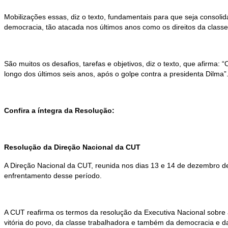
Mobilizações essas, diz o texto, fundamentais para que seja consolid
democracia, tão atacada nos últimos anos como os direitos da classe
São muitos os desafios, tarefas e objetivos, diz o texto, que afirma: 
longo dos últimos seis anos, após o golpe contra a presidenta Dilma”
Confira a íntegra da Resolução:
Resolução da Direção Nacional da CUT
A Direção Nacional da CUT, reunida nos dias 13 e 14 de dezembro de
enfrentamento desse período.
A CUT reafirma os termos da resolução da Executiva Nacional sobre a
vitória do povo, da classe trabalhadora e também da democracia e d