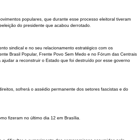
vimentos populares, que durante esse processo eleitoral tiveram
reeleição do presidente que acabou derrotado.
ento sindical e no seu relacionamento estratégico com os
ente Brasil Popular, Frente Povo Sem Medo e no Fórum das Centrais
 ajudar a reconstruir o Estado que foi destruído por esse governo
 direitos, sofrerá o assédio permanente dos setores fascistas e do
o fizeram no último dia 12 em Brasília.