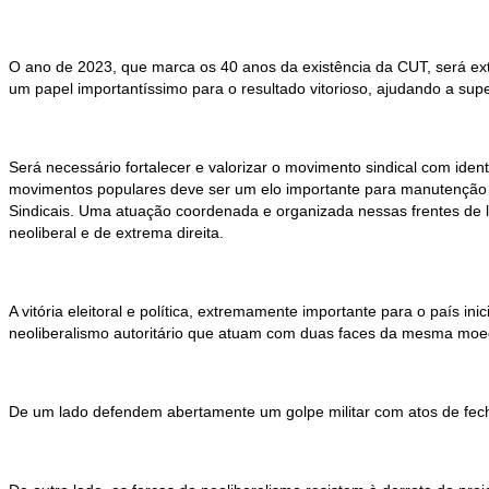
O ano de 2023, que marca os 40 anos da existência da CUT, será ex
um papel importantíssimo para o resultado vitorioso, ajudando a sup
Será necessário fortalecer e valorizar o movimento sindical com ide
movimentos populares deve ser um elo importante para manutenção e
Sindicais. Uma atuação coordenada e organizada nessas frentes de lu
neoliberal e de extrema direita.
A vitória eleitoral e política, extremamente importante para o país i
neoliberalismo autoritário que atuam com duas faces da mesma moe
De um lado defendem abertamente um golpe militar com atos de fecha