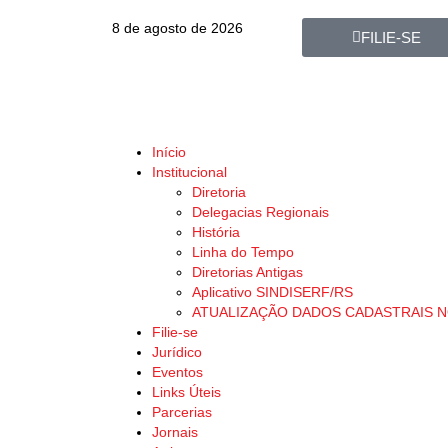
8 de agosto de 2026
FILIE-SE
Início
Institucional
Diretoria
Delegacias Regionais
História
Linha do Tempo
Diretorias Antigas
Aplicativo SINDISERF/RS
ATUALIZAÇÃO DADOS CADASTRAIS 
Filie-se
Jurídico
Eventos
Links Úteis
Parcerias
Jornais