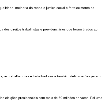
alidade, melhoria da renda e justiça social e fortalecimento da
da dos direitos trabalhistas e previdenciários que foram tirados ao
s, os trabalhadores e trabalhadoras e também definiu ações para o
 das eleições presidenciais com mais de 60 milhões de votos. Foi uma